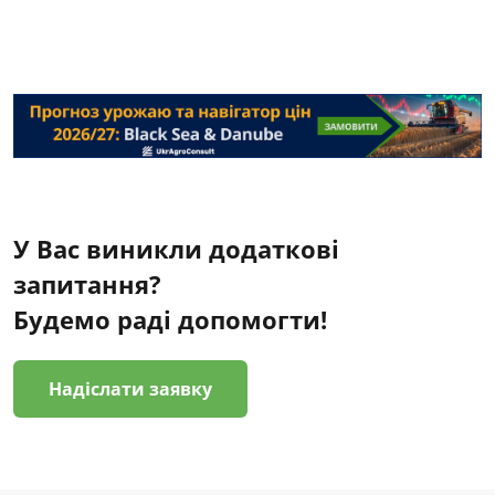
У Вас виникли додаткові
запитання?
Будемо раді допомогти!
Надіслати заявку