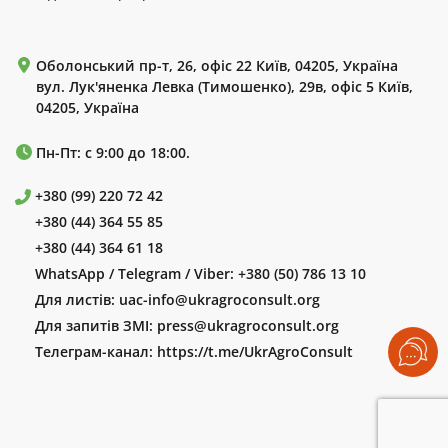
Оболонський пр-т, 26, офіс 22 Київ, 04205, Україна
вул. Лук'яненка Левка (Тимошенко), 29в, офіс 5 Київ,
04205, Україна
Пн-Пт: с 9:00 до 18:00.
+380 (99) 220 72 42
+380 (44) 364 55 85
+380 (44) 364 61 18
WhatsApp / Telegram / Viber:
+380 (50) 786 13 10
Для листів:
uac-info@ukragroconsult.org
Для запитів ЗМІ:
press@ukragroconsult.org
Телеграм-канал:
https://t.me/UkrAgroConsult