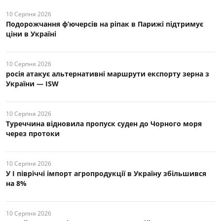
10 Серпня 2026
Подорожчання ф’ючерсів на ріпак в Парижі підтримує
ціни в Україні
10 Серпня 2026
росія атакує альтернативні маршрути експорту зерна з
України — ISW
10 Серпня 2026
Туреччина відновила пропуск суден до Чорного моря
через протоки
10 Серпня 2026
У І півріччі імпорт агропродукції в Україну збільшився
на 8%
10 Серпня 2026