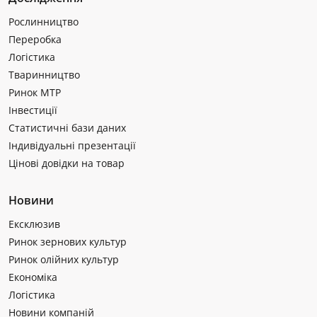
Рослинництво
Переробка
Логістика
Тваринництво
Ринок МТР
Інвестиції
Статистичні бази даних
Індивідуальні презентації
Цінові довідки на товар
Новини
Ексклюзив
Ринок зернових культур
Ринок олійних культур
Економіка
Логістика
Новини компаній