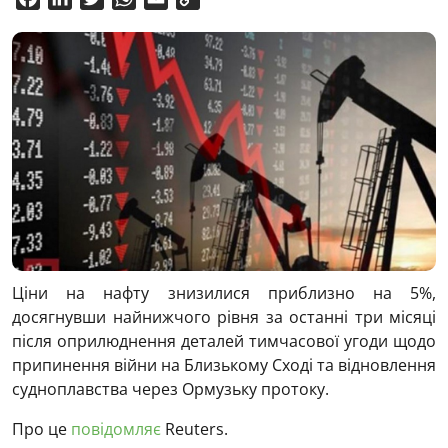
Link
Ціни на нафту знизилися приблизно на 5%,
досягнувши найнижчого рівня за останні три місяці
після оприлюднення деталей тимчасової угоди щодо
припинення війни на Близькому Сході та відновлення
судноплавства через Ормузьку протоку.
Про це
повідомляє
Reuters.