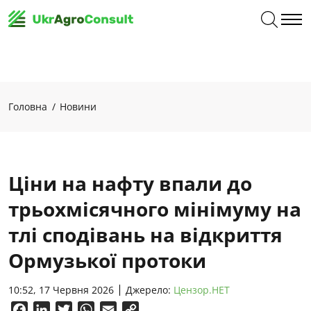
Головна
Новини
Ціни на нафту впали до
трьохмісячного мінімуму на
тлі сподівань на відкриття
Ормузької протоки
10:52, 17 Червня 2026
Джерело:
Цензор.НЕТ
Facebook
LinkedIn
Twitter
WhatsApp
Email
Copy