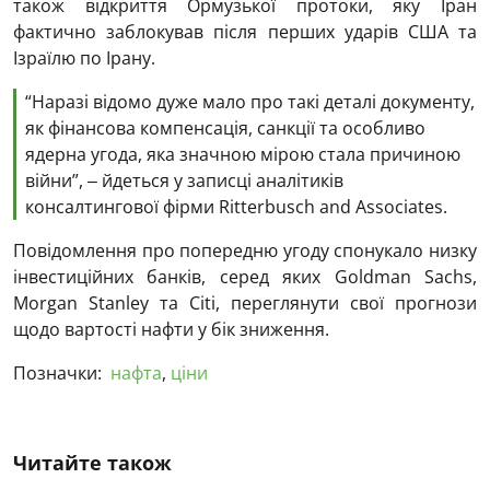
також відкриття Ормузької протоки, яку Іран
фактично заблокував після перших ударів США та
Ізраїлю по Ірану.
“Наразі відомо дуже мало про такі деталі документу,
як фінансова компенсація, санкції та особливо
ядерна угода, яка значною мірою стала причиною
війни”, ‒ йдеться у записці аналітиків
консалтингової фірми Ritterbusch and Associates.
Повідомлення про попередню угоду спонукало низку
інвестиційних банків, серед яких Goldman Sachs,
Morgan Stanley та Citi, переглянути свої прогнози
щодо вартості нафти у бік зниження.
Позначки:
нафта
,
ціни
Читайте також