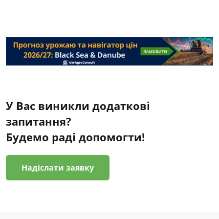
У Вас виникли додаткові
запитання?
Будемо раді допомогти!
Надіслати заявку