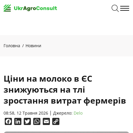
Головна
Новини
Ціни на молоко в ЄС
знижуються на тлі
зростання витрат фермерів
08:58, 12 Травня 2026
Джерело:
Delo
Facebook
LinkedIn
Twitter
WhatsApp
Email
Copy
Link