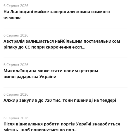
6 Серпня 2026
На Львівщині майже завершили жнива озимого
ячменю
6 Серпня 2026
Австралія залишається найбільшим постачальником
ріпаку до ЄС попри скорочення експ...
6 Серпня 2026
Миколаївщина може стати новим центром
виноградарства України
6 Серпня 2026
Алжир закупив до 720 тис. тонн пшениці на тендері
6 Серпня 2026
Після відновлення роботи портів Україні знадобиться
місяць, щоб повернутися до поп...