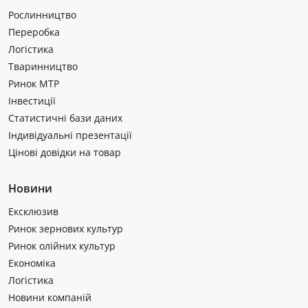
Рослинництво
Переробка
Логістика
Тваринництво
Ринок МТР
Інвестиції
Статистичні бази даних
Індивідуальні презентації
Цінові довідки на товар
Новини
Ексклюзив
Ринок зернових культур
Ринок олійних культур
Економіка
Логістика
Новини компаній