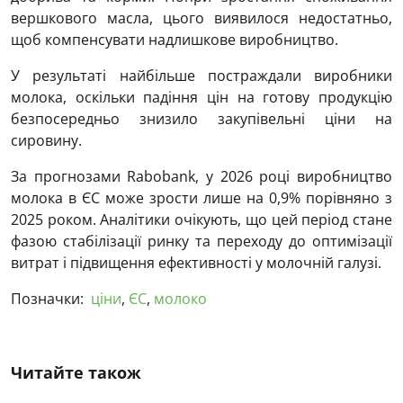
вершкового масла, цього виявилося недостатньо,
щоб компенсувати надлишкове виробництво.
У результаті найбільше постраждали виробники
молока, оскільки падіння цін на готову продукцію
безпосередньо знизило закупівельні ціни на
сировину.
За прогнозами Rabobank, у 2026 році виробництво
молока в ЄС може зрости лише на 0,9% порівняно з
2025 роком. Аналітики очікують, що цей період стане
фазою стабілізації ринку та переходу до оптимізації
витрат і підвищення ефективності у молочній галузі.
Позначки:
ціни
,
ЄС
,
молоко
Читайте також