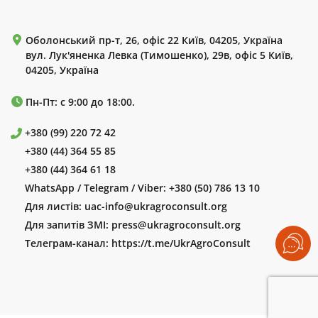
Оболонський пр-т, 26, офіс 22 Київ, 04205, Україна
вул. Лук'яненка Левка (Тимошенко), 29в, офіс 5 Київ,
04205, Україна
Пн-Пт: с 9:00 до 18:00.
+380 (99) 220 72 42
+380 (44) 364 55 85
+380 (44) 364 61 18
WhatsApp / Telegram / Viber:
+380 (50) 786 13 10
Для листів:
uac-info@ukragroconsult.org
Для запитів ЗМІ:
press@ukragroconsult.org
Телеграм-канал:
https://t.me/UkrAgroConsult