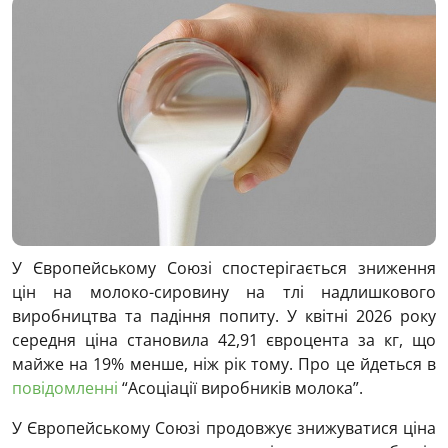
У Європейському Союзі спостерігається зниження
цін на молоко-сировину на тлі надлишкового
виробництва та падіння попиту. У квітні 2026 року
середня ціна становила 42,91 євроцента за кг, що
майже на 19% менше, ніж рік тому. Про це йдеться в
повідомленні
“Асоціації виробників молока”.
У Європейському Союзі продовжує знижуватися ціна