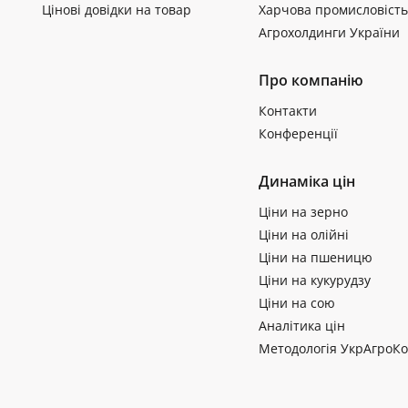
Цінові довідки на товар
Харчова промисловість
Агрохолдинги України
Про компанію
Контакти
Конференції
Динаміка цін
Ціни на зерно
Ціни на олійні
Ціни на пшеницю
Ціни на кукурудзу
Ціни на сою
Аналітика цін
Методологія УкрАгроКо