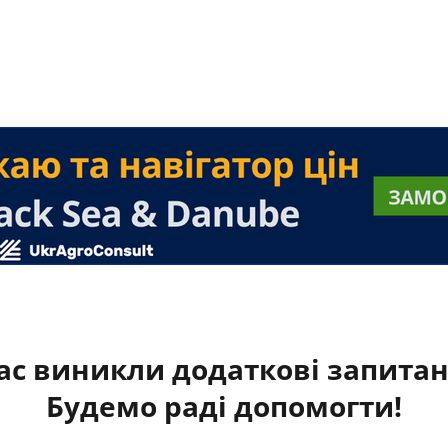
ас виникли додаткові запита
Будемо раді допомогти!