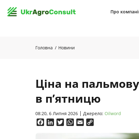
Про компан
Головна
Новини
Ціна на пальмову
в п’ятницю
08:20, 6 Липня 2026
Джерело:
Oilword
Facebook
LinkedIn
Twitter
WhatsApp
Email
Copy
Link