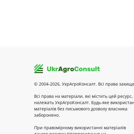
© 2004-2026, УкрАгроКонсалт. Всі права захище
Всі права на матеріали, які містить цей ресурс,
належать УкрАгроКонсалт. Будь-яке використа
матеріалів без письмового дозволу власника
заборонено.
При правомірному використанні матеріалів
даного ресурсу гіперпосилання на