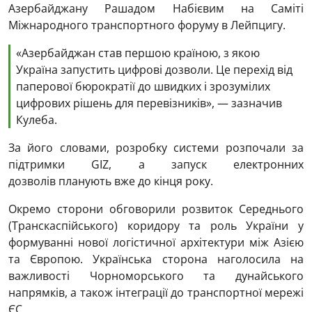
Азербайджану Рашадом Набієвим на Саміті
Міжнародного транспортного форуму в Лейпцигу.
«Азербайджан став першою країною, з якою
Україна запустить цифрові дозволи. Це перехід від
паперової бюрократії до швидких і зрозумілих
цифрових рішень для перевізників», — зазначив
Кулеба.
За його словами, розробку системи розпочали за
підтримки GIZ, а запуск електронних
дозволів планують вже до кінця року.
Окремо сторони обговорили розвиток Середнього
(Транскаспійського) коридору та роль України у
формуванні нової логістичної архітектури між Азією
та Європою. Українська сторона наголосила на
важливості Чорноморського та дунайського
напрямків, а також інтеграції до транспортної мережі
ЄС.