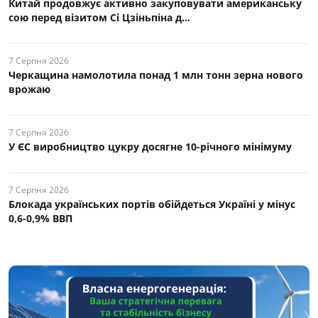
Китай продовжує активно закуповувати американську
сою перед візитом Сі Цзіньпіна д...
7 Серпня 2026
Черкащина намолотила понад 1 млн тонн зерна нового
врожаю
7 Серпня 2026
У ЄС виробництво цукру досягне 10-річного мінімуму
7 Серпня 2026
Блокада українських портів обійдеться Україні у мінус
0,6-0,9% ВВП