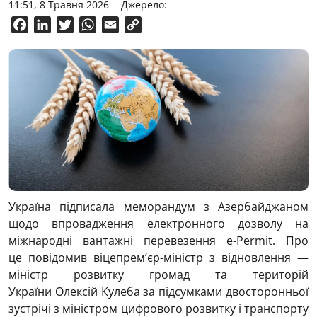
11:51, 8 Травня 2026
Джерело:
Facebook
LinkedIn
Twitter
WhatsApp
Email
Copy
Link
Україна підписала меморандум з Азербайджаном
щодо впровадження електронного дозволу на
міжнародні вантажні перевезення e-Permit. Про
це повідомив віцепрем’єр-міністр з відновлення —
міністр розвитку громад та територій
України
Олексій Кулеба за підсумками двосторонньої
зустрічі з міністром цифрового розвитку і транспорту