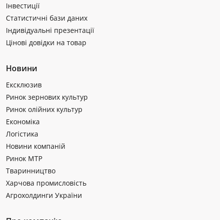
Інвестиції
Статистичні бази даних
Індивідуальні презентації
Цінові довідки на товар
Новини
Ексклюзив
Ринок зернових культур
Ринок олійних культур
Економіка
Логістика
Новини компаній
Ринок МТР
Тваринництво
Харчова промисловість
Агрохолдинги України