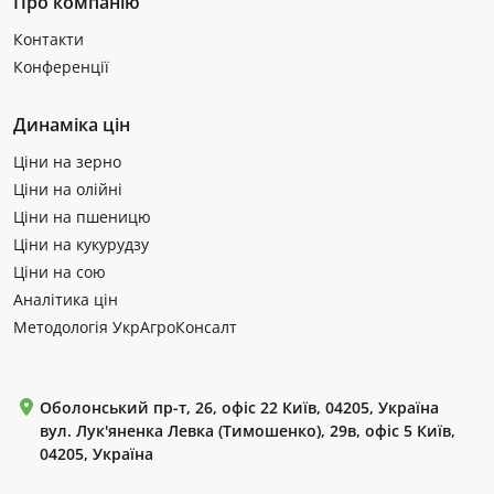
Про компанію
Контакти
Конференції
Динаміка цін
Ціни на зерно
Ціни на олійні
Ціни на пшеницю
Ціни на кукурудзу
Ціни на сою
Аналітика цін
Методологія УкрАгроКонсалт
Оболонський пр-т, 26, офіс 22 Київ, 04205, Україна
вул. Лук'яненка Левка (Тимошенко), 29в, офіс 5 Київ,
04205, Україна