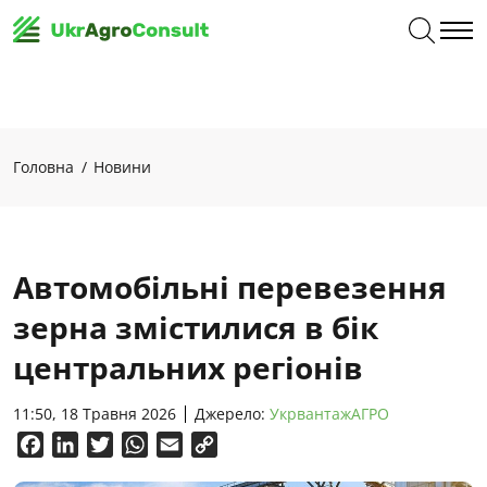
Головна
Новини
Автомобільні перевезення
зерна змістилися в бік
центральних регіонів
11:50, 18 Травня 2026
Джерело:
УкрвантажАГРО
Facebook
LinkedIn
Twitter
WhatsApp
Email
Copy
Link