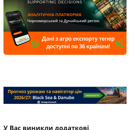
У Вас виникли додаткові