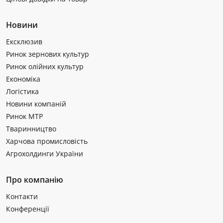
Новини
Ексклюзив
Ринок зернових культур
Ринок олійних культур
Економіка
Логістика
Новини компаній
Ринок МТР
Тваринництво
Харчова промисловість
Агрохолдинги України
Про компанію
Контакти
Конференції