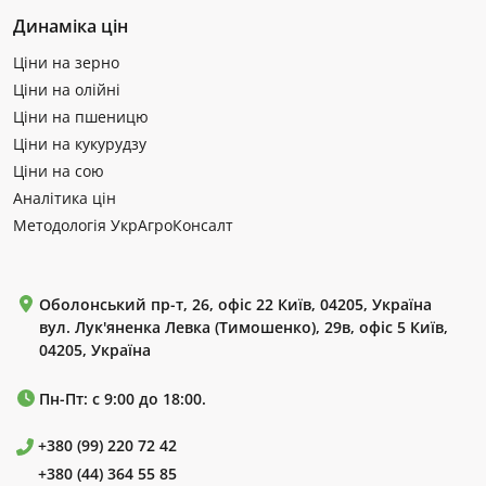
Динаміка цін
Ціни на зерно
Ціни на олійні
Ціни на пшеницю
Ціни на кукурудзу
Ціни на сою
Аналітика цін
Методологія УкрАгроКонсалт
Оболонський пр-т, 26, офіс 22 Київ, 04205, Україна
вул. Лук'яненка Левка (Тимошенко), 29в, офіс 5 Київ,
04205, Україна
Пн-Пт: с 9:00 до 18:00.
+380 (99) 220 72 42
+380 (44) 364 55 85