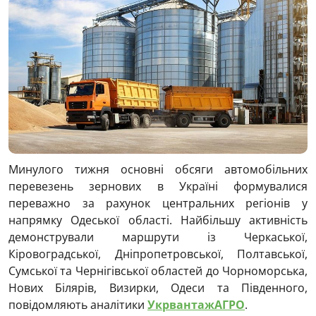
Минулого тижня основні обсяги автомобільних
перевезень зернових в Україні формувалися
переважно за рахунок центральних регіонів у
напрямку Одеської області. Найбільшу активність
демонстрували маршрути із Черкаської,
Кіровоградської, Дніпропетровської, Полтавської,
Сумської та Чернігівської областей до Чорноморська,
Нових Білярів, Визирки, Одеси та Південного,
повідомляють аналітики
УкрвантажАГРО
.