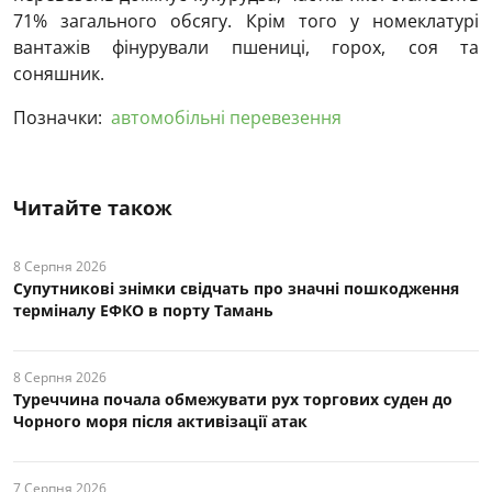
71% загального обсягу. Крім того у номеклатурі
вантажів фінурували пшениці, горох, соя та
соняшник.
Позначки:
автомобільні перевезення
Читайте також
8 Серпня 2026
Супутникові знімки свідчать про значні пошкодження
терміналу ЕФКО в порту Тамань
8 Серпня 2026
Туреччина почала обмежувати рух торгових суден до
Чорного моря після активізації атак
7 Серпня 2026