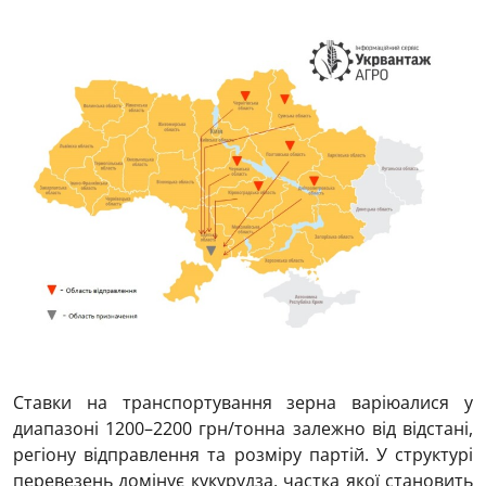
Ставки на транспортування зерна варіюалися у
диапазоні 1200–2200 грн/тонна залежно від відстані,
регіону відправлення та розміру партій. У структурі
перевезень домінує кукурудза, частка якої становить