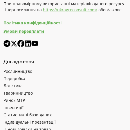
При правомірному використанні матеріалів даного ресурсу
гіперпосилання на
https://ukragroconsult.com/
обов’язкове.
Політика конфіденційності
Умови передплати
Дослідження
Рослинництво
Переробка
Логістика
Тваринництво
Ринок МТР
Інвестиції
Статистичні бази даних
Індивідуальні презентації
Цінові довідки на товар