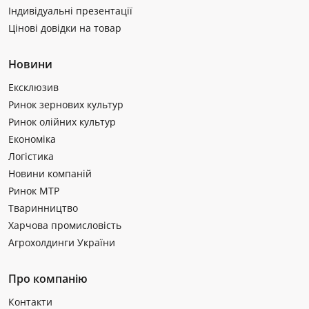
Індивідуальні презентації
Цінові довідки на товар
Новини
Ексклюзив
Ринок зернових культур
Ринок олійних культур
Економіка
Логістика
Новини компаній
Ринок МТР
Тваринництво
Харчова промисловість
Агрохолдинги України
Про компанію
Контакти