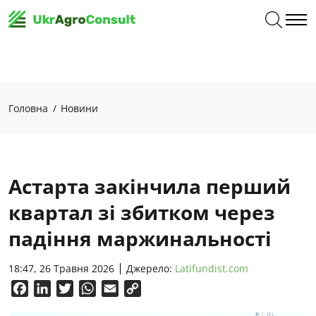
Головна
Новини
Астарта закінчила перший
квартал зі збитком через
падіння маржинальності
18:47, 26 Травня 2026
Джерело:
Latifundist.com
Facebook
LinkedIn
Twitter
WhatsApp
Email
Copy
Link