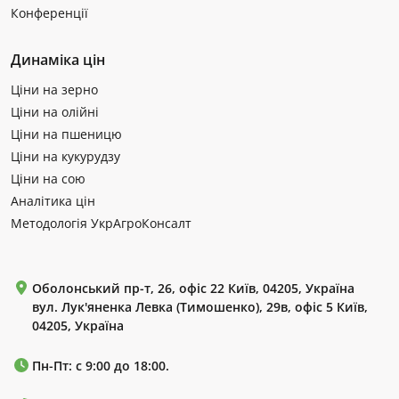
Конференції
Динаміка цін
Ціни на зерно
Ціни на олійні
Ціни на пшеницю
Ціни на кукурудзу
Ціни на сою
Аналітика цін
Методологія УкрАгроКонсалт
Оболонський пр-т, 26, офіс 22 Київ, 04205, Україна
вул. Лук'яненка Левка (Тимошенко), 29в, офіс 5 Київ,
04205, Україна
Пн-Пт: с 9:00 до 18:00.