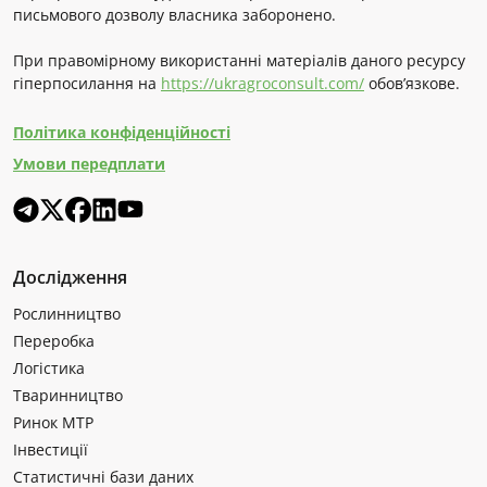
письмового дозволу власника заборонено.
При правомірному використанні матеріалів даного ресурсу
гіперпосилання на
https://ukragroconsult.com/
обов’язкове.
Політика конфіденційності
Умови передплати
Дослідження
Рослинництво
Переробка
Логістика
Тваринництво
Ринок МТР
Інвестиції
Статистичні бази даних