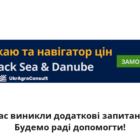
ас виникли додаткові запита
Будемо раді допомогти!