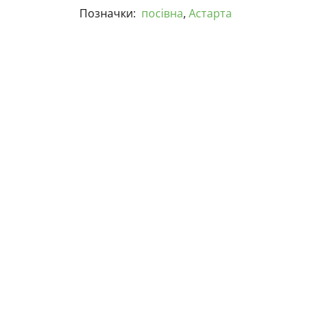
Позначки:
посівна
,
Астарта