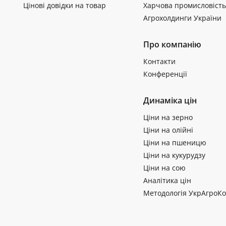
Цінові довідки на товар
Харчова промисловість
Агрохолдинги України
Про компанію
Контакти
Конференції
Динаміка цін
Ціни на зерно
Ціни на олійні
Ціни на пшеницю
Ціни на кукурудзу
Ціни на сою
Аналітика цін
Методологія УкрАгроКо