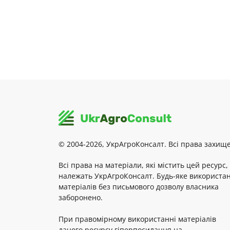
© 2004-2026, УкрАгроКонсалт. Всі права захище
Всі права на матеріали, які містить цей ресурс,
належать УкрАгроКонсалт. Будь-яке використа
матеріалів без письмового дозволу власника
заборонено.
При правомірному використанні матеріалів
даного ресурсу гіперпосилання на