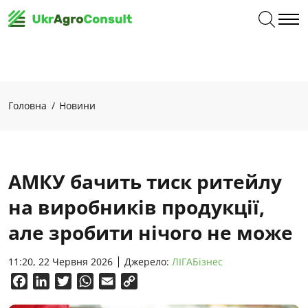
Головна
Новини
АМКУ бачить тиск ритейлу
на виробників продукції,
але зробити нічого не може
11:20, 22 Червня 2026
Джерело:
ЛІГАБізнес
Facebook
LinkedIn
Twitter
WhatsApp
Email
Copy
Link