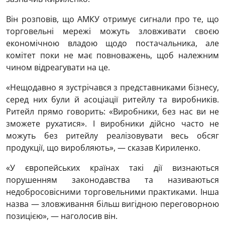
Він розповів, що АМКУ отримує сигнали про те, що
торговельні мережі можуть зловживати своєю
економічною владою щодо постачальника, але
комітет поки не має повноважень, щоб належним
чином відреагувати на це.
«Нещодавно я зустрічався з представниками бізнесу,
серед них були й асоціації ритейлу та виробників.
Ритейл прямо говорить: «Виробники, без нас ви не
зможете рухатися». І виробники дійсно часто не
можуть без ритейлу реалізовувати весь обсяг
продукції, що виробляють», — сказав Кириленко.
«У європейських країнах такі дії визнаються
порушенням законодавства та називаються
недобросовісними торговельними практиками. Інша
назва — зловживання більш вигідною переговорною
позицією», — наголосив він.