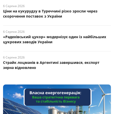
6 Серпня 2026
Ціни на кукурудзу в Туреччині різко зросли через
скорочення поставок з України
6 Серпня 2026
«Радехівський цукор» модернізує один із найбільших
цукрових заводів України
6 Серпня 2026
Страйк лоцманів в Аргентині завершився, експорт
зерна відновлено