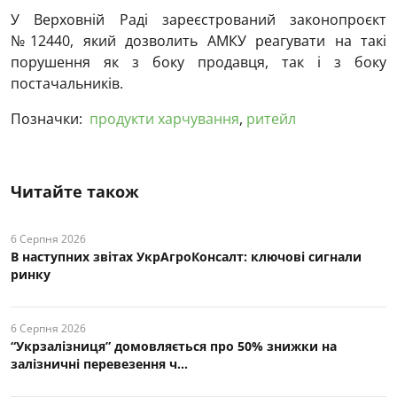
У Верховній Раді зареєстрований законопроєкт
№12440, який дозволить АМКУ реагувати на такі
порушення як з боку продавця, так і з боку
постачальників.
Позначки:
продукти харчування
,
ритейл
Читайте також
6 Серпня 2026
В наступних звітах УкрАгроКонсалт: ключові cигнали
ринку
6 Серпня 2026
“Укрзалізниця” домовляється про 50% знижки на
залізничні перевезення ч...