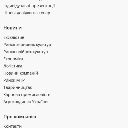
Індивідуальні презентації
Цінові довідки на товар
Новини
Ексклюзив
Ринок зернових культур
Ринок олійних культур
Економіка
Логістика
Новини компаній
Ринок МТР
Тваринництво
Харчова промисловість
Агрохолдинги України
Про компанію
Контакти