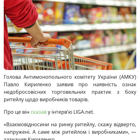
Голова Антимонопольного комітету України (АМКУ)
Павло Кириленко заявив про наявність ознак
недобросовісних торговельних практик з боку
ритейлу щодо виробників товарів.
Про це він
сказав
у інтерв’ю LIGA.net.
«Взаємовідносини на ринку ритейлу, скажу відверто,
напружені. А саме між ритейлом і виробниками», —
зазначив Кириленко.