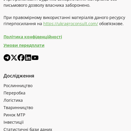
письмового дозволу власника заборонено.
При правомірному використанні матеріалів даного ресурсу
гіперпосилання на
https://ukragroconsult.com/
обов’язкове.
Політика конфіденційності
Умови передплати
Дослідження
Рослинництво
Переробка
Логістика
Тваринництво
Ринок МТР
Інвестиції
Статистичні бази даних