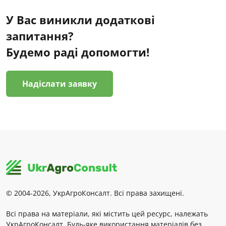
У Вас виникли додаткові
запитання?
Будемо раді допомогти!
Надіслати заявку
© 2004-2026, УкрАгроКонсалт. Всі права захищені.
Всі права на матеріали, які містить цей ресурс, належать
УкрАгроКонсалт. Будь-яке використання матеріалів без