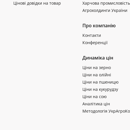
Цінові довідки на товар
Харчова промисловість
Агрохолдинги України
Про компанію
Контакти
Конференції
Динаміка цін
Ціни на зерно
Ціни на олійні
Ціни на пшеницю
Ціни на кукурудзу
Ціни на сою
Аналітика цін
Методологія УкрАгроКо