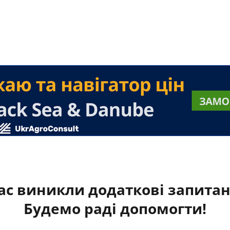
ас виникли додаткові запита
Будемо раді допомогти!