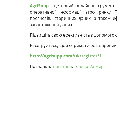
AgriSupp
– це новий онлайн-інструмент,
оперативної інформації агро ринку П
прогнозів, історичних даних, а також е
завантаження даних.
Підвищіть свою ефективність з допомогою
Реєструйтесь, щоб отримати розширений д
http://agrisupp.com/uk/register/1
Позначки:
пшениця
,
тендер
,
Алжир