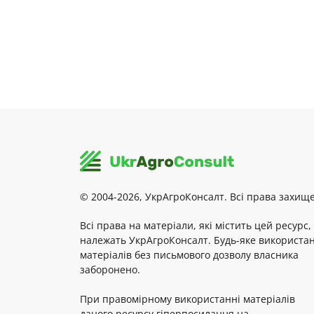
© 2004-2026, УкрАгроКонсалт. Всі права захище
Всі права на матеріали, які містить цей ресурс,
належать УкрАгроКонсалт. Будь-яке використа
матеріалів без письмового дозволу власника
заборонено.
При правомірному використанні матеріалів
даного ресурсу гіперпосилання на