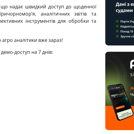
 що надає швидкий доступ до щоденної
ричорномор’я, аналітичних звітів та
фективних інструментів для обробки та
 агро аналітики вже зараз!
емо-доступ на 7 днів: