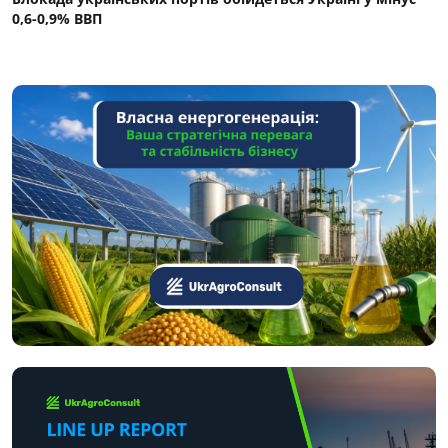
0,6-0,9% ВВП