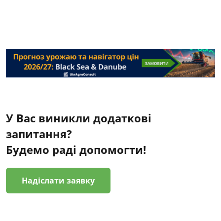
У Вас виникли додаткові
запитання?
Будемо раді допомогти!
Надіслати заявку