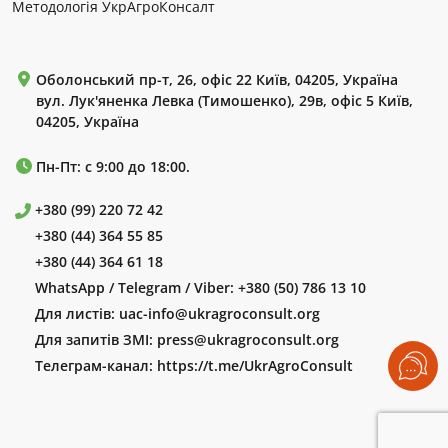
Методологія УкрАгроКонсалт
Оболонський пр-т, 26, офіс 22 Київ, 04205, Україна
вул. Лук'яненка Левка (Тимошенко), 29в, офіс 5 Київ,
04205, Україна
Пн-Пт: с 9:00 до 18:00.
+380 (99) 220 72 42
+380 (44) 364 55 85
+380 (44) 364 61 18
WhatsApp / Telegram / Viber:
+380 (50) 786 13 10
Для листів:
uac-info@ukragroconsult.org
Для запитів ЗМІ:
press@ukragroconsult.org
Телеграм-канал:
https://t.me/UkrAgroConsult