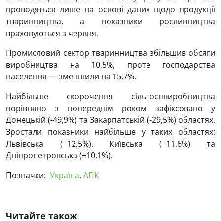
проводяться лише на основі даних щодо продукції
тваринництва, а показники рослинництва
враховуються з червня.
Промисловий сектор тваринництва збільшив обсяги
виробництва на 10,5%, проте господарства
населення — зменшили на 15,7%.
Найбільше скорочення сільгоспвиробництва
порівняно з попереднім роком зафіксовано у
Донецькій (-49,9%) та Закарпатській (-29,5%) областях.
Зростали показники найбільше у таких областях:
Львівська (+12,5%), Київська (+11,6%) та
Дніпропетровська (+10,1%).
Позначки:
Україна
,
АПК
Читайте також