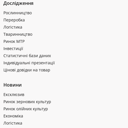
Дослідження
Рослинництво
Переробка
Логістика
Тваринництво
Ринок МТР
Інвестиції
Статистичні бази даних
Індивідуальні презентації
Цінові довідки на товар
Новини
Ексклюзив
Ринок зернових культур
Ринок олійних культур
Економіка
Логістика