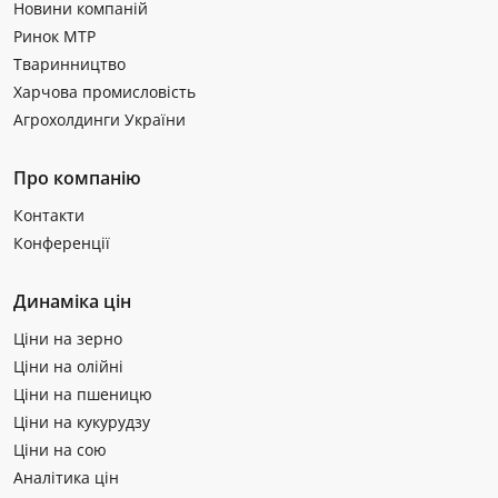
Новини компаній
Ринок МТР
Тваринництво
Харчова промисловість
Агрохолдинги України
Про компанію
Контакти
Конференції
Динаміка цін
Ціни на зерно
Ціни на олійні
Ціни на пшеницю
Ціни на кукурудзу
Ціни на сою
Аналітика цін