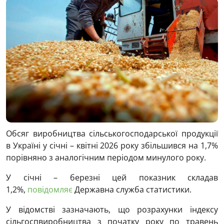
Обсяг виробництва сільськогосподарської продукції
в Україні у січні – квітні 2026 року збільшився на 1,7%
порівняно з аналогічним періодом минулого року.
У січні – березні цей показник складав
1,2%,
повідомляє
Державна служба статистики.
У відомстві зазначають, що розрахунки індексу
сільгоспвиробництва з початку року по травень