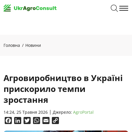
Головна
Новини
Агровиробництво в Україні
прискорило темпи
зростання
14:24, 25 Травня 2026
Джерело:
AgroPortal
Facebook
LinkedIn
Twitter
WhatsApp
Email
Copy
Link