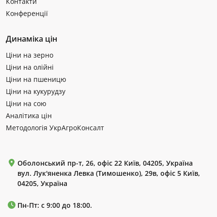
Контакти
Конференції
Динаміка цін
Ціни на зерно
Ціни на олійні
Ціни на пшеницю
Ціни на кукурудзу
Ціни на сою
Аналітика цін
Методологія УкрАгроКонсалт
Оболонський пр-т, 26, офіс 22 Київ, 04205, Україна
вул. Лук'яненка Левка (Тимошенко), 29в, офіс 5 Київ,
04205, Україна
Пн-Пт: с 9:00 до 18:00.