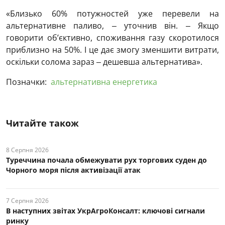
«Близько 60% потужностей уже перевели на
альтернативне паливо, ‒ уточнив він. ‒ Якщо
говорити об’єктивно, споживання газу скоротилося
приблизно на 50%. І це дає змогу зменшити витрати,
оскільки солома зараз ‒ дешевша альтернатива».
Позначки:
альтернативна енергетика
Читайте також
8 Серпня 2026
Туреччина почала обмежувати рух торгових суден до
Чорного моря після активізації атак
7 Серпня 2026
В наступних звітах УкрАгроКонсалт: ключові cигнали
ринку