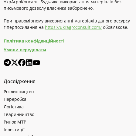
УкрАгроКонсалт. Будь-яке використання матеріалів без
письмового дозволу власника заборонено.
При правомірному використанні матеріалів даного ресурсу
гіперпосилання на
https://ukragroconsult.com/
обов’язкове.
Політика конфіденційності
Умови передплати
Дослідження
Рослинництво
Переробка
Логістика
Тваринництво
Ринок МТР
Інвестиції