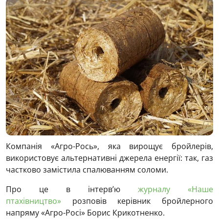
Компанія «Агро-Рось», яка вирощує бройлерів,
використовує альтернативні джерела енергії: так, газ
частково замістила спалюванням соломи.
Про це в інтерв’ю
журналу «Наше
птахівництво»
розповів керівник бройлерного
напряму «Агро-Росі» Борис Крикотненко.