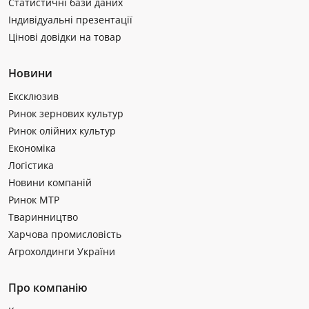
Статистичні бази даних
Індивідуальні презентації
Цінові довідки на товар
Новини
Ексклюзив
Ринок зернових культур
Ринок олійних культур
Економіка
Логістика
Новини компаній
Ринок МТР
Тваринництво
Харчова промисловість
Агрохолдинги України
Про компанію