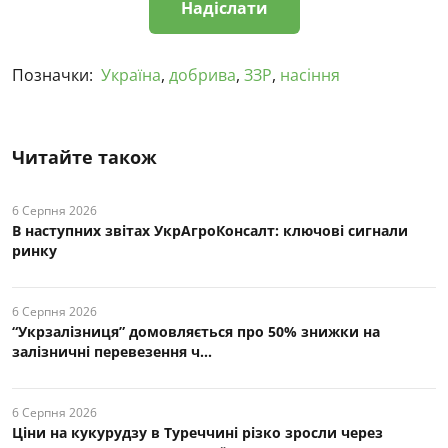
Позначки:
Україна
,
добрива
,
ЗЗР
,
насіння
Читайте також
6 Серпня 2026
В наступних звітах УкрАгроКонсалт: ключові cигнали
ринку
6 Серпня 2026
“Укрзалізниця” домовляється про 50% знижки на
залізничні перевезення ч...
6 Серпня 2026
Ціни на кукурудзу в Туреччині різко зросли через