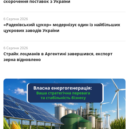
скорочення поставок з України
6 Серпня 2026
«Радехівський цукор» модернізує один із найбільших
цукрових заводів України
6 Серпня 2026
Страйк лоцманів в Аргентині завершився, експорт
зерна відновлено