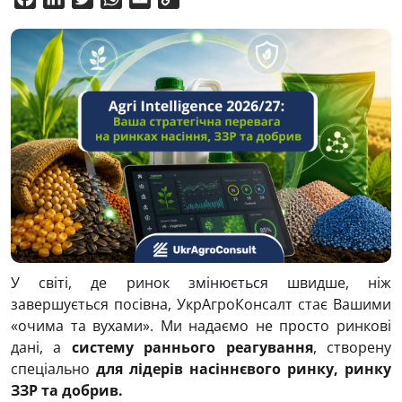
Link
У світі, де ринок змінюється швидше, ніж
завершується посівна, УкрАгроКонсалт стає Вашими
«очима та вухами». Ми надаємо не просто ринкові
дані, а
систему раннього реагування
, створену
спеціально
для лідерів насіннєвого ринку, ринку
ЗЗР та добрив.