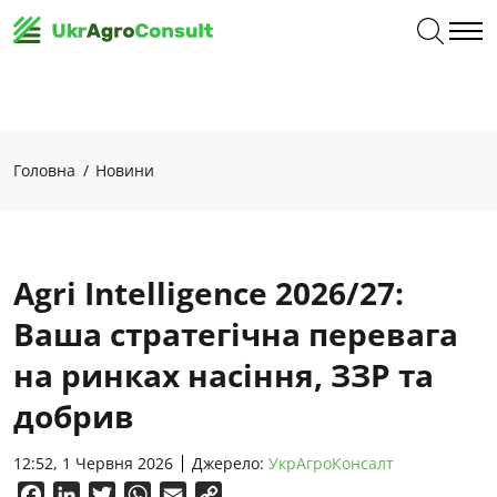
Головна
Новини
Agri Intelligence 2026/27:
Ваша стратегічна перевага
на ринках насіння, ЗЗР та
добрив
12:52, 1 Червня 2026
Джерело:
УкрАгроКонсалт
Facebook
LinkedIn
Twitter
WhatsApp
Email
Copy