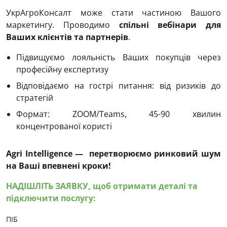
УкрАгроКонсалт може стати частиною Вашого
маркетингу. Проводимо
спільні вебінари для
Ваших клієнтів та партнерів
.
Підвищуємо лояльність Ваших покупців через
професійну експертизу
Відповідаємо на гострі питання: від ризиків до
стратегій
Формат: ZOOM/Teams, 45-90 хвилин
концентрованої користі
Agri Intelligence — перетворюємо ринковий шум
на Ваші впевнені кроки!
НАДІШЛІТЬ ЗАЯВКУ, щоб отримати деталі та
підключити послугу:
ПІБ