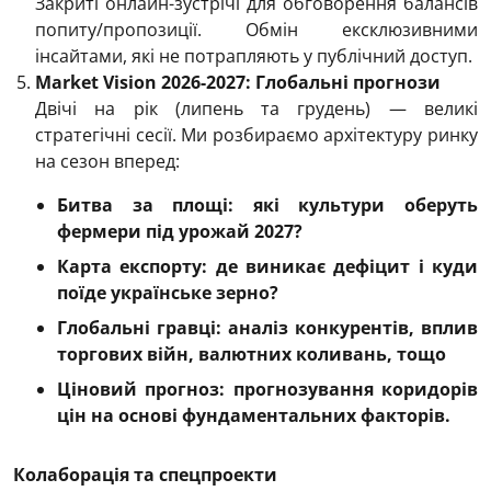
Закриті онлайн-зустрічі для обговорення балансів
попиту/пропозиції. Обмін ексклюзивними
інсайтами, які не потрапляють у публічний доступ.
Market Vision 2026-2027: Глобальні прогнози
Двічі на рік (липень та грудень) — великі
стратегічні сесії. Ми розбираємо архітектуру ринку
на сезон вперед:
Битва за площі: які культури оберуть
фермери під урожай 2027?
Карта експорту: де виникає дефіцит і куди
поїде українське зерно?
Глобальні гравці: аналіз конкурентів, вплив
торгових війн, валютних коливань, тощо
Ціновий прогноз: прогнозування коридорів
цін на основі фундаментальних факторів.
Колаборація та спецпроекти