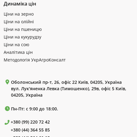
Динаміка цін
Ціни на зерно
Ціни на олійні
Ціни на пшеницю
Ціни на кукурудзу
Ціни на сою
Аналітика цін
Методологія УкрАгроКонсалт
Оболонський пр-т, 26, офіс 22 Київ, 04205, Україна
вул. Лук'яненка Левка (Тимошенко), 29в, офіс 5 Київ,
04205, Україна
Пн-Пт: с 9:00 до 18:00.
+380 (99) 220 72 42
+380 (44) 364 55 85