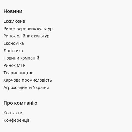
Новини
Ексклюзив
Ринок зернових культур
Ринок олійних культур
Економіка
Логістика
Новини компаній
Ринок МТР
Тваринництво
Харчова промисловість
Агрохолдинги України
Про компанію
Контакти
Конференції