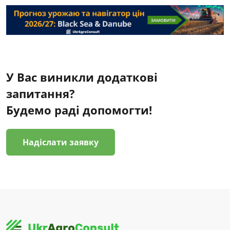
У Вас виникли додаткові
запитання?
Будемо раді допомогти!
Надіслати заявку