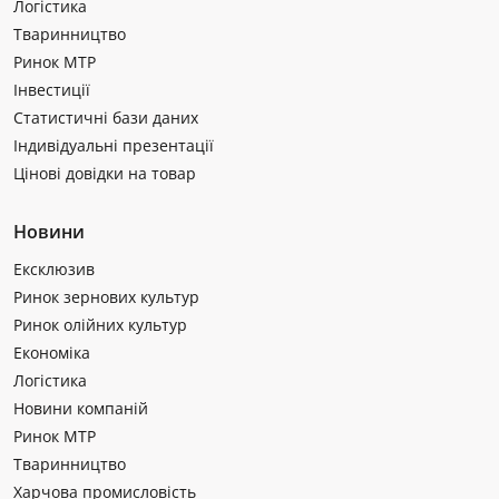
Логістика
Тваринництво
Ринок МТР
Інвестиції
Статистичні бази даних
Індивідуальні презентації
Цінові довідки на товар
Новини
Ексклюзив
Ринок зернових культур
Ринок олійних культур
Економіка
Логістика
Новини компаній
Ринок МТР
Тваринництво
Харчова промисловість