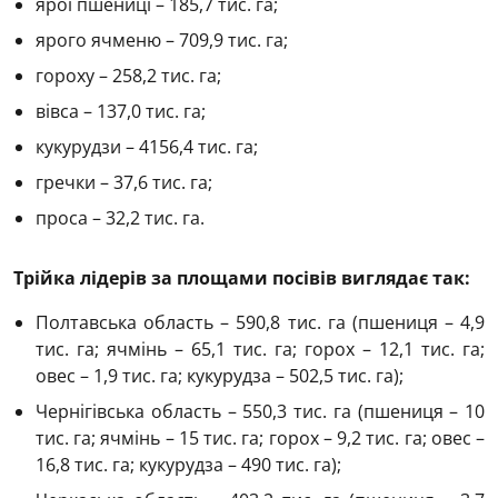
ярої пшениці – 185,7 тис. га;
ярого ячменю – 709,9 тис. га;
гороху – 258,2 тис. га;
вівса – 137,0 тис. га;
кукурудзи – 4156,4 тис. га;
гречки – 37,6 тис. га;
проса – 32,2 тис. га.
Трійка лідерів за площами посівів виглядає так:
Полтавська область – 590,8 тис. га (пшениця – 4,9
тис. га; ячмінь – 65,1 тис. га; горох – 12,1 тис. га;
овес – 1,9 тис. га; кукурудза – 502,5 тис. га);
Чернігівська область – 550,3 тис. га (пшениця – 10
тис. га; ячмінь – 15 тис. га; горох – 9,2 тис. га; овес –
16,8 тис. га; кукурудза – 490 тис. га);