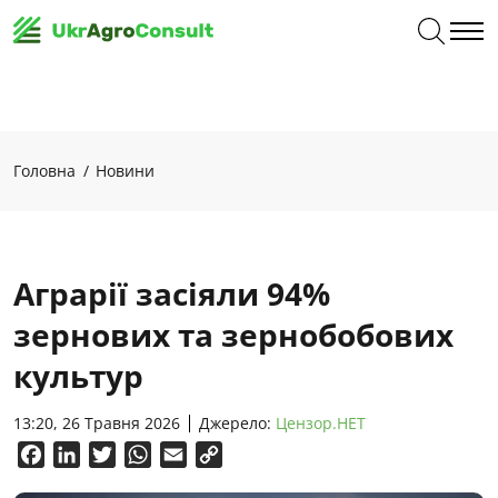
Головна
Новини
Аграрії засіяли 94%
зернових та зернобобових
культур
13:20, 26 Травня 2026
Джерело:
Цензор.НЕТ
Facebook
LinkedIn
Twitter
WhatsApp
Email
Copy
Link