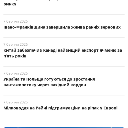
ринку
7 Серпня 2026
Івано-Франківщина завершила жнива ранніх зернових
7 Серпня 2026
Китай забезпечив Канаді найвищий експорт ячменю за
п’ять років
7 Серпня 2026
Україна та Польща готуються до зростання
вантажопотоку через західний кордон
7 Серпня 2026
Мілководдя на Рейні підтримує ціни на ріпак у Європі