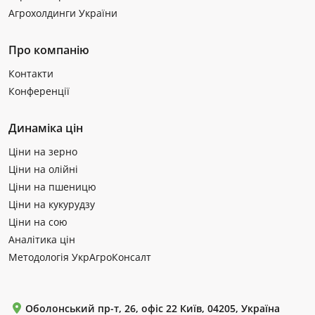
Агрохолдинги України
Про компанію
Контакти
Конференції
Динаміка цін
Ціни на зерно
Ціни на олійні
Ціни на пшеницю
Ціни на кукурудзу
Ціни на сою
Аналітика цін
Методологія УкрАгроКонсалт
Оболонський пр-т, 26, офіс 22 Київ, 04205, Україна