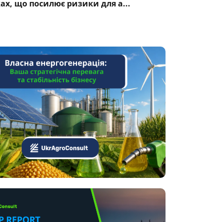
ках, що посилює ризики для а...