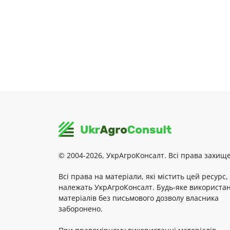
© 2004-2026, УкрАгроКонсалт. Всі права захище
Всі права на матеріали, які містить цей ресурс,
належать УкрАгроКонсалт. Будь-яке використа
матеріалів без письмового дозволу власника
заборонено.