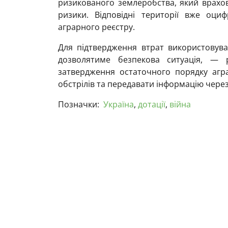
ризикованого землеробства, який врахову
ризики. Відповідні території вже оци
аграрного реєстру.
Для підтвердження втрат використовуват
дозволятиме безпекова ситуація, — 
затвердження остаточного порядку агра
обстрілів та передавати інформацію через 
Позначки:
Україна
,
дотації
,
війна