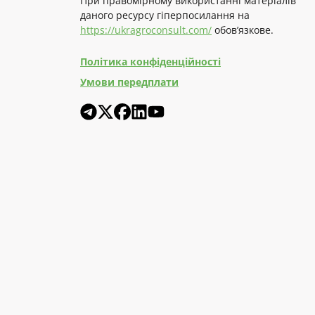
При правомірному використанні матеріалів
даного ресурсу гіперпосилання на
https://ukragroconsult.com/
обов’язкове.
Політика конфіденційності
Умови передплати