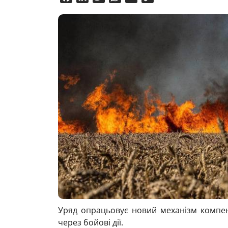
Link
Уряд опрацьовує новий механізм компенс
через бойові дії.