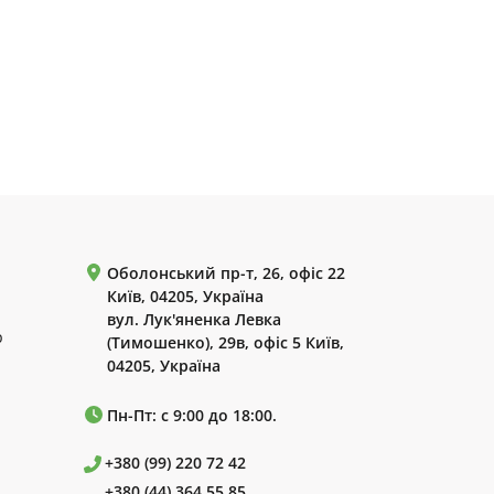
Оболонський пр-т, 26, офіс 22
Київ, 04205, Україна
вул. Лук'яненка Левка
р
(Тимошенко), 29в, офіс 5 Київ,
04205, Україна
Пн-Пт: с 9:00 до 18:00.
+380 (99) 220 72 42
+380 (44) 364 55 85