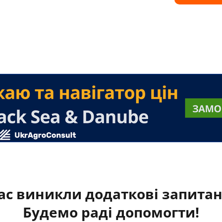
ас виникли додаткові запита
Будемо раді допомогти!