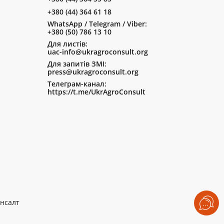
+380 (44) 364 61 18
WhatsApp / Telegram / Viber:
+380 (50) 786 13 10
Для листів:
uac-info@ukragroconsult.org
Для запитів ЗМІ:
press@ukragroconsult.org
Телеграм-канал:
https://t.me/UkrAgroConsult
нсалт