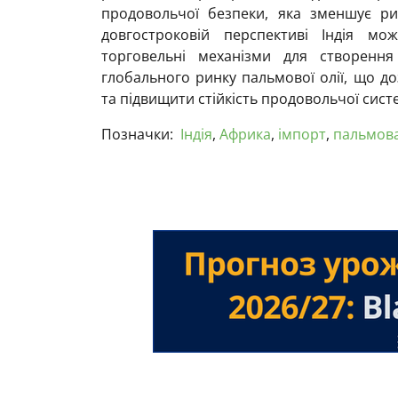
продовольчої безпеки, яка зменшує ри
довгостроковій перспективі Індія мож
торговельні механізми для створення
глобального ринку пальмової олії, що д
та підвищити стійкість продовольчої сист
Позначки:
Індія
,
Африка
,
імпорт
,
пальмова