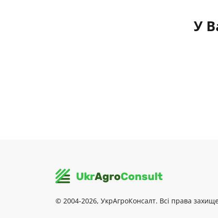
У В
© 2004-2026, УкрАгроКонсалт. Всі права захище