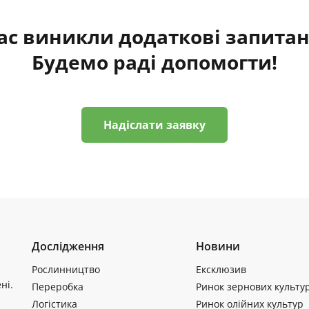
ас виникли додаткові запита
Будемо раді допомогти!
Надіслати заявку
Дослідження
Новини
Рослинництво
Ексклюзив
ні.
Переробка
Ринок зернових культу
Логістика
Ринок олійних культур