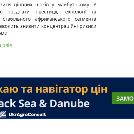
зики цінових шоків у майбутньому. У
е поєднати інвестиції, технології та
 стабільного африканського сегмента
озволить знизити концентраційні ризики
еми.
 олія