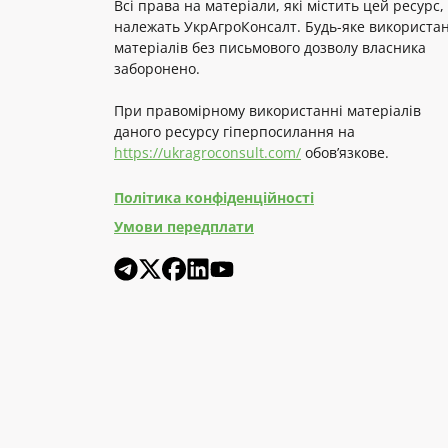
Всі права на матеріали, які містить цей ресурс,
належать УкрАгроКонсалт. Будь-яке використа
матеріалів без письмового дозволу власника
заборонено.
При правомірному використанні матеріалів
даного ресурсу гіперпосилання на
https://ukragroconsult.com/
обов’язкове.
Політика конфіденційності
Умови передплати