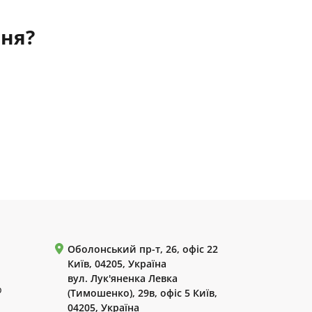
ння?
Оболонський пр-т, 26, офіс 22
Київ, 04205, Україна
вул. Лук'яненка Левка
р
(Тимошенко), 29в, офіс 5 Київ,
04205, Україна