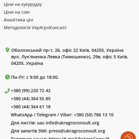
Ціни на кукурудзу
Ціни на сою
Аналітика цін
Методологія УкрАгроКонсалт
Оболонський пр-т, 26, офіс 22 Київ, 04205, Україна
вул. Лук'яненка Левка (Тимошенко), 29в, офіс 5 Київ,
04205, Україна
Пн-Пт: с 9:00 до 18:00.
+380 (99) 220 72 42
+380 (44) 364 55 85
+380 (44) 364 61 18
WhatsApp / Telegram / Viber:
+380 (50) 786 13 10
Для листів:
uac-info@ukragroconsult.org
Для запитів ЗМІ:
press@ukragroconsult.org
Телеграм-канал:
https://t.me/UkrAgroConsult