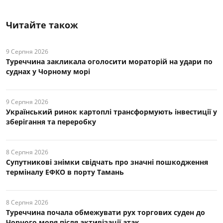
Читайте також
9 Серпня 2026
Туреччина закликала оголосити мораторій на удари по
суднах у Чорному морі
9 Серпня 2026
Український ринок картоплі трансформують інвестиції у
зберігання та переробку
8 Серпня 2026
Супутникові знімки свідчать про значні пошкодження
терміналу ЕФКО в порту Тамань
8 Серпня 2026
Туреччина почала обмежувати рух торгових суден до
Чорного моря після активізації атак