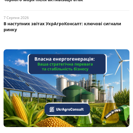
7 Серпня 2026
В наступних звітах УкрАгроКонсалт: ключові cигнали
ринку