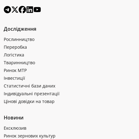
Дослідження
Рослинництво
Переробка
Логістика
Тваринництво
Ринок МТР
Інвестиції
Статистичні бази даних
Індивідуальні презентації
Цінові довідки на товар
Новини
Ексклюзив
Ринок зернових культур