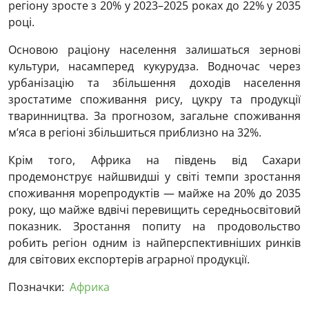
регіону зросте з 20% у 2023–2025 роках до 22% у 2035
році.
Основою раціону населення залишаться зернові
культури, насамперед кукурудза. Водночас через
урбанізацію та збільшення доходів населення
зростатиме споживання рису, цукру та продукції
тваринництва. За прогнозом, загальне споживання
м’яса в регіоні збільшиться приблизно на 32%.
Крім того, Африка на південь від Сахари
продемонструє найшвидші у світі темпи зростання
споживання морепродуктів — майже на 20% до 2035
року, що майже вдвічі перевищить середньосвітовий
показник. Зростання попиту на продовольство
робить регіон одним із найперспективніших ринків
для світових експортерів аграрної продукції.
Позначки:
Африка