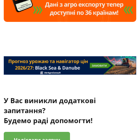
У Вас виникли додаткові
запитання?
Будемо раді допомогти!
Надіслати заявку