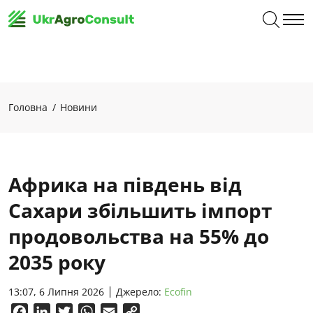
Головна
Новини
Африка на південь від
Сахари збільшить імпорт
продовольства на 55% до
2035 року
13:07, 6 Липня 2026
Джерело:
Ecofin
Facebook
LinkedIn
Twitter
WhatsApp
Email
Copy