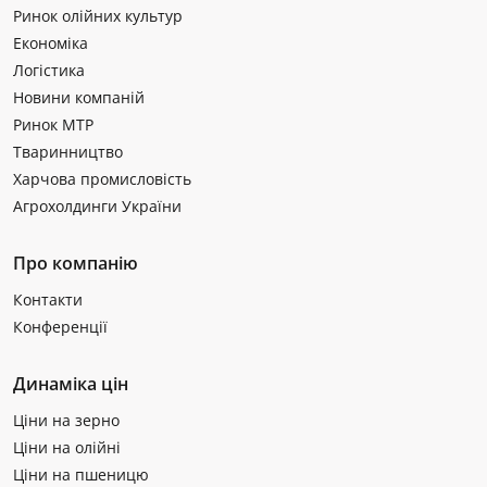
Ринок олійних культур
Економіка
Логістика
Новини компаній
Ринок МТР
Тваринництво
Харчова промисловість
Агрохолдинги України
Про компанію
Контакти
Конференції
Динаміка цін
Ціни на зерно
Ціни на олійні
Ціни на пшеницю