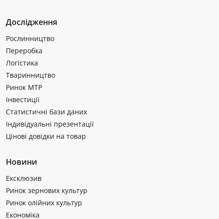
Дослідження
Рослинництво
Переробка
Логістика
Тваринництво
Ринок МТР
Інвестиції
Статистичні бази даних
Індивідуальні презентації
Цінові довідки на товар
Новини
Ексклюзив
Ринок зернових культур
Ринок олійних культур
Економіка