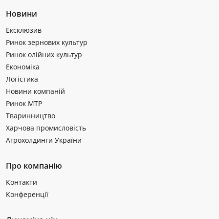
Новини
Ексклюзив
Ринок зернових культур
Ринок олійних культур
Економіка
Логістика
Новини компаній
Ринок МТР
Тваринництво
Харчова промисловість
Агрохолдинги України
Про компанію
Контакти
Конференції