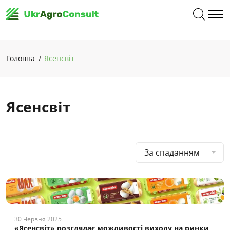
Головна
Ясенсвіт
Ясенсвіт
За спаданням
30 Червня 2025
«Ясенсвіт» розглядає можливості виходу на ринки