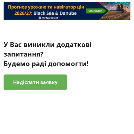
У Вас виникли додаткові
запитання?
Будемо раді допомогти!
Надіслати заявку