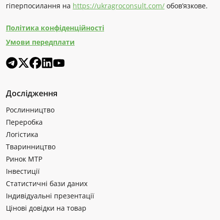
гіперпосилання на
https://ukragroconsult.com/
обов’язкове.
Політика конфіденційності
Умови передплати
Дослідження
Рослинництво
Переробка
Логістика
Тваринництво
Ринок МТР
Інвестиції
Статистичні бази даних
Індивідуальні презентації
Цінові довідки на товар