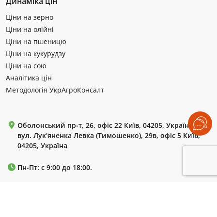
Динаміка цін
Ціни на зерно
Ціни на олійні
Ціни на пшеницю
Ціни на кукурудзу
Ціни на сою
Аналітика цін
Методологія УкрАгроКонсалт
Оболонський пр-т, 26, офіс 22 Київ, 04205, Україна
вул. Лук'яненка Левка (Тимошенко), 29в, офіс 5 Київ,
04205, Україна
Пн-Пт: с 9:00 до 18:00.
+380 (99) 220 72 42
+380 (44) 364 55 85
+380 (44) 364 61 18