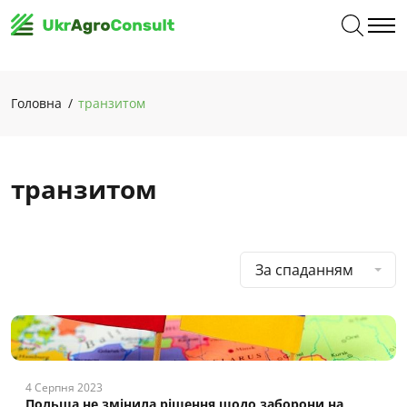
Головна
транзитом
транзитом
За спаданням
4 Серпня 2023
Польща не змінила рішення щодо заборони на