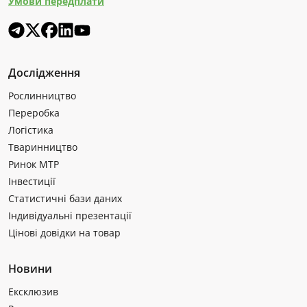
Умови передплати
Дослідження
Рослинництво
Переробка
Логістика
Тваринництво
Ринок МТР
Інвестиції
Статистичні бази даних
Індивідуальні презентації
Цінові довідки на товар
Новини
Ексклюзив