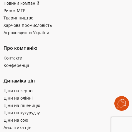
Новини компаній
Ринок МТР
Тваринництво
Харчова промисловість
Агрохолдинги України
Про компанію
Контакти
Конференції
Динаміка цін
Ціни на зерно
Ціни на олійні
Ціни на пшеницю
Ціни на кукурудзу
Ціни на сою
Аналітика цін