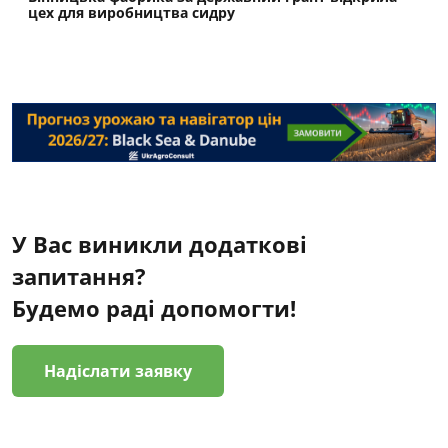
цех для виробництва сидру
У Вас виникли додаткові
запитання?
Будемо раді допомогти!
Надіслати заявку