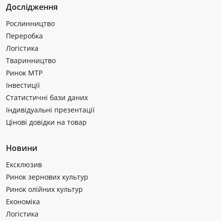
Дослідження
Рослинництво
Переробка
Логістика
Тваринництво
Ринок МТР
Інвестиції
Статистичні бази даних
Індивідуальні презентації
Цінові довідки на товар
Новини
Ексклюзив
Ринок зернових культур
Ринок олійних культур
Економіка
Логістика