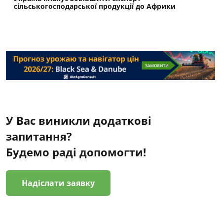
сільськогосподарської продукції до Африки
У Вас виникли додаткові
запитання?
Будемо раді допомогти!
Надіслати заявку