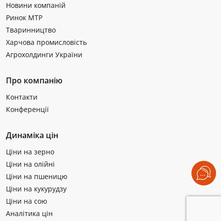
Новини компаній
Ринок МТР
Тваринництво
Харчова промисловість
Агрохолдинги України
Про компанію
Контакти
Конференції
Динаміка цін
Ціни на зерно
Ціни на олійні
Ціни на пшеницю
Ціни на кукурудзу
Ціни на сою
Аналітика цін