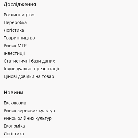
Дослідження
Рослинництво
Переробка
Логістика
Тваринництво
Ринок МТР
Інвестиції
Статистичні бази даних
Індивідуальні презентації
Цінові довідки на товар
Новини
Ексклюзив
Ринок зернових культур
Ринок олійних культур
Економіка
Логістика