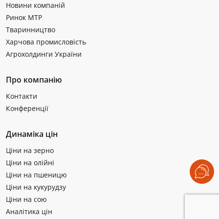
Новини компаній
Ринок МТР
Тваринництво
Харчова промисловість
Агрохолдинги України
Про компанію
Контакти
Конференції
Динаміка цін
Ціни на зерно
Ціни на олійні
Ціни на пшеницю
Ціни на кукурудзу
Ціни на сою
Аналітика цін