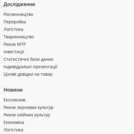
Дослідження
Рослинництво
Переробка
Логістика
Тваринництво
Ринок МТР
Інвестиції
Статистичні бази даних
Індивідуальні презентації
Цінові довідки на товар
Новини
Ексклюзив
Ринок зернових культур
Ринок олійних культур
Економіка
Логістика