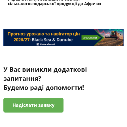
сільськогосподарської продукції до Африки
У Вас виникли додаткові
запитання?
Будемо раді допомогти!
Надіслати заявку