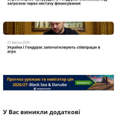
загрозою через нестачу фінансування
21 Квітня 2026
Україна і Гондурас започатковують співпрацю в
агро
У Вас виникли додаткові