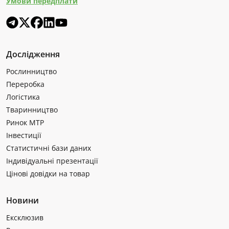
Умови передплати
Дослідження
Рослинництво
Переробка
Логістика
Тваринництво
Ринок МТР
Інвестиції
Статистичні бази даних
Індивідуальні презентації
Цінові довідки на товар
Новини
Ексклюзив