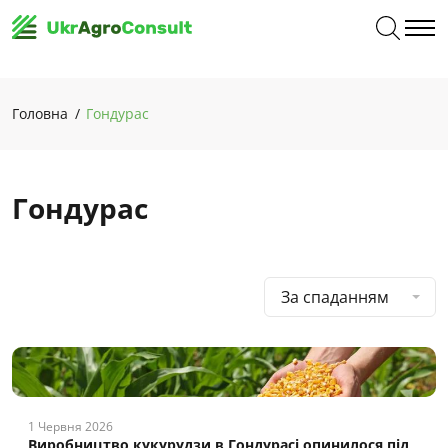
Головна
Гондурас
Гондурас
За спаданням
1 Червня 2026
Виробництво кукурудзи в Гондурасі опинилося під