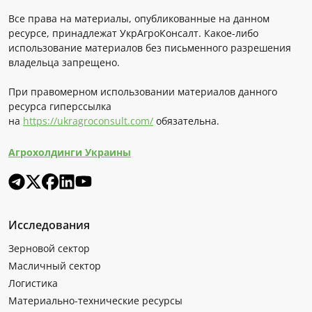
Все права на материалы, опубликованные на данном
ресурсе, принадлежат УкрАгроКонсалт. Какое-либо
использование материалов без письменного разрешения
владельца запрещено.
При правомерном использовании материалов данного
ресурса гиперссылка
на
https://ukragroconsult.com/
обязательна.
Агрохолдинги Украины
Исследования
Зерновой сектор
Масличный сектор
Логистика
Материально-технические ресурсы