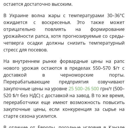
остается достаточно высоким.
В Украине волна жары с температурами 30–36°C
ожидается с воскресенья. Это также может
отрицательно повлиять на формирование
урожайности рапса, хотя прогнозируемые со среды-
четверга осадки должны снизить температурный
стресс для посевов.
На внутреннем рынке форвардные цены на рапс
нового урожая остаются в пределах 550–570 $/т с
доставкой в черноморские порты.
Перерабатывающие предприятия озвучивают
закупочные цены на уровне
25 500–26 500
грн/т (500–
520 $/т без НДС) с доставкой на завод. В то же время,
переработчики еще имеют возможность повысить
закупочные цены, если конкуренция за сырье на
старте сезона усилится.
В отличие от Европы, погодные условия в Канаде