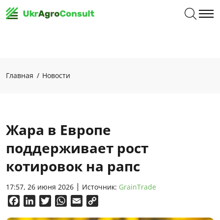
Главная
Новости
Жара в Европе
поддерживает рост
котировок на рапс
17:57, 26 июня 2026
Источник:
GrainTrade
Facebook
LinkedIn
Twitter
WhatsApp
Email
Copy
Link