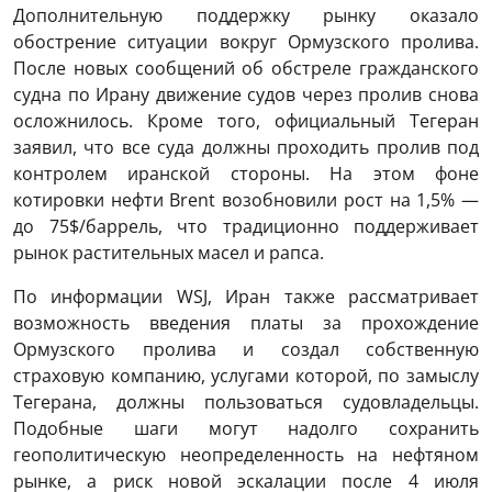
Дополнительную поддержку рынку оказало
обострение ситуации вокруг Ормузского пролива.
После новых сообщений об обстреле гражданского
судна по Ирану движение судов через пролив снова
осложнилось. Кроме того, официальный Тегеран
заявил, что все суда должны проходить пролив под
контролем иранской стороны. На этом фоне
котировки нефти Brent возобновили рост на 1,5% —
до 75$/баррель, что традиционно поддерживает
рынок растительных масел и рапса.
По информации WSJ, Иран также рассматривает
возможность введения платы за прохождение
Ормузского пролива и создал собственную
страховую компанию, услугами которой, по замыслу
Тегерана, должны пользоваться судовладельцы.
Подобные шаги могут надолго сохранить
геополитическую неопределенность на нефтяном
рынке, а риск новой эскалации после 4 июля