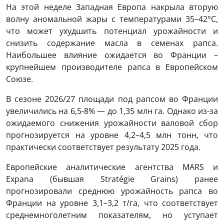
На этой неделе Западная Европа накрыла вторую
волну аномальной жары с температурами 35–42°C,
что может ухудшить потенциал урожайности и
снизить содержание масла в семенах рапса.
Наибольшее влияние ожидается во Франции –
крупнейшем производителе рапса в Европейском
Союзе.
В сезоне 2026/27 площади под рапсом во Франции
увеличились на 6,5-8% — до 1,35 млн га. Однако из-за
ожидаемого снижения урожайности валовой сбор
прогнозируется на уровне 4,2–4,5 млн тонн, что
практически соответствует результату 2025 года.
Европейские аналитические агентства MARS и
Expana (бывшая Stratégie Grains) ранее
прогнозировали среднюю урожайность рапса во
Франции на уровне 3,1–3,2 т/га, что соответствует
среднемноголетним показателям, но уступает