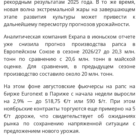
рекордным результатам 2025 года. В то же время,
новая волна экстремальной жары на завершающем
этапе развития культуры может привести к
дальнейшему пересмотру прогнозов урожайности.
Аналитическая компания Expana в июньском отчете
уже снизила прогноз производства рапса в
Европейском Союзе в сезоне 2026/27 до 20,3 млн.
тонн по сравнению с 20,6 млн. тонн в майской
оценке. Для сравнения, в предыдущем сезоне
производство составило около 20 млн. тонн.
На этом фоне августовские фьючерсы на рапс на
бирже Euronext в Париже с начала недели выросли
на 2,9% — до 518,75 €/т или 590 $/т. При этом
ноябрьские контракты торгуются еще примерно на 5
€/т дороже, что свидетельствует об ожиданиях
рынка по сохранению напряженной ситуации с
предложением нового урожая.