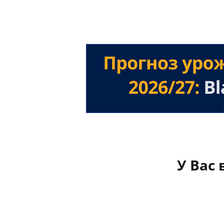
У Вас