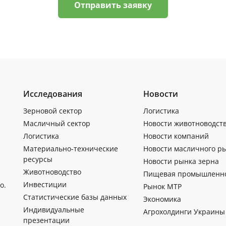
Отправить заявку
Исследования
Новости
Зерновой сектор
Логистика
Масличный сектор
Новости животноводст
Логистика
Новости компаний
Материально-технические
Новости масличного р
ресурсы
Новости рынка зерна
Животноводство
Пищевая промышленн
Инвестиции
о.
Рынок МТР
Статистические базы данных
Экономика
Индивидуальные
Агрохолдинги Украины
презентации