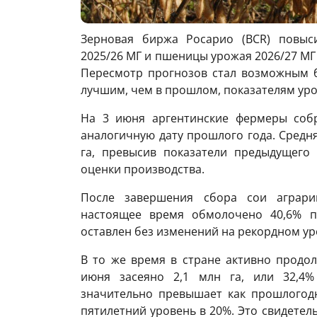
Зерновая биржа Росарио (BCR) повыс
2025/26 МГ и пшеницы урожая 2026/27 МГ д
Пересмотр прогнозов стал возможным 
лучшим, чем в прошлом, показателям ур
На 3 июня аргентинские фермеры соб
аналогичную дату прошлого года. Средня
га, превысив показатели предыдущего
оценки производства.
После завершения сбора сои аграрии
настоящее время обмолочено 40,6% п
оставлен без изменений на рекордном ур
В то же время в стране активно продо
июня засеяно 2,1 млн га, или 32,4%
значительно превышает как прошлогодн
пятилетний уровень в 20%. Это свидетел