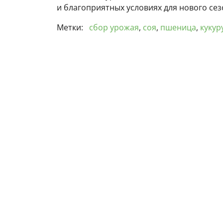
и благоприятных условиях для нового сез
Метки:
сбор урожая
,
соя
,
пшеница
,
кукур