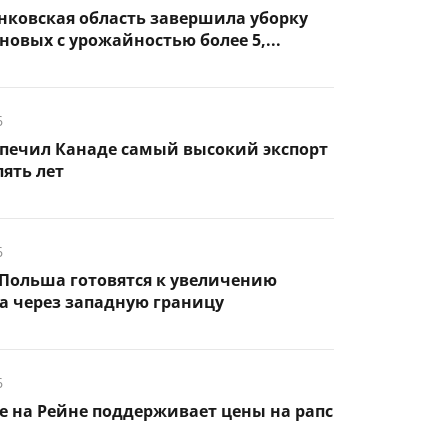
нковская область завершила уборку
новых с урожайностью более 5,...
6
спечил Канаде самый высокий экспорт
пять лет
6
Польша готовятся к увеличению
а через западную границу
6
 на Рейне поддерживает цены на рапс