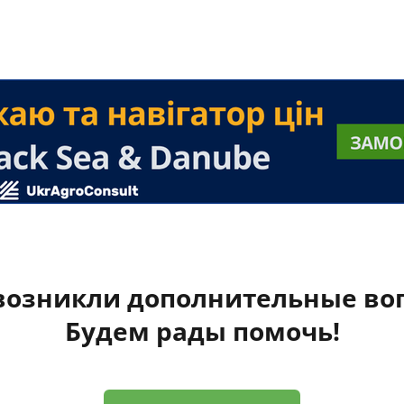
 возникли дополнительные во
Будем рады помочь!