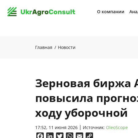
О компании
Ана
Главная
Новости
Зерновая биржа 
повысила прогно
ходу уборочной
17:52, 11 июня 2026
Источник:
OleoScope
Facebook
LinkedIn
Twitter
WhatsApp
Email
Copy