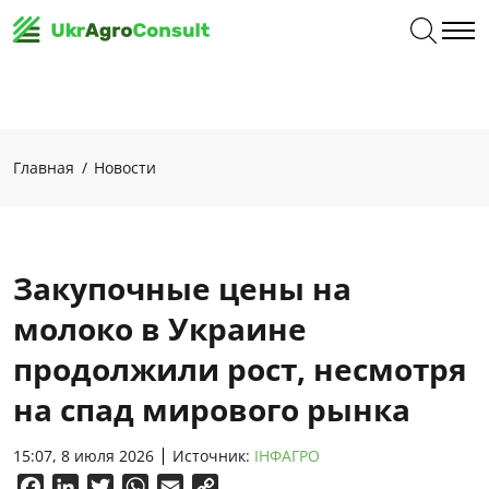
Главная
Новости
Закупочные цены на
молоко в Украине
продолжили рост, несмотря
на спад мирового рынка
15:07, 8 июля 2026
Источник:
ІНФАГРО
Facebook
LinkedIn
Twitter
WhatsApp
Email
Copy