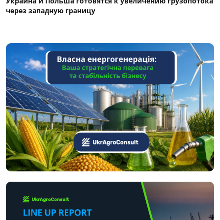
Украина и Польша готовятся к увеличению грузопотока
через западную границу