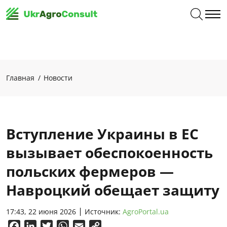
Главная
Новости
Вступление Украины в ЕС
вызывает обеспокоенность
польских фермеров —
Навроцкий обещает защиту
17:43, 22 июня 2026
Источник:
AgroPortal.ua
Facebook
LinkedIn
Twitter
WhatsApp
Email
Copy