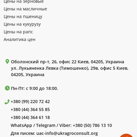
Цены на зерновые
Цены на масличные
Цены на пшеницу
Цены на кукурузу
Цены на рапс
Аналитика цен
Оболонский пр-т, 26, офис 22 Киев, 04205, Украина
ул. Лукьяненка Левка (Тимошенко), 29в, офис 5 Киев,
04205, Украина
Пн-Пт: с 9:00 до 18:00.
+380 (99) 220 72 42
+380 (44) 364 55 85
+380 (44) 364 61 18
WhatsApp / Telegram / Viber:
+380 (50) 786 13 10
Для писем:
uac-info@ukragroconsult.org