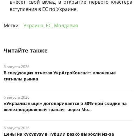
внесет свой вклад в открытие первого кластера
вступления в ЕС по Украине.
Метки:
Украина
,
ЕС
,
Молдавия
Читайте также
6 августа 2026
В следующих отчетах УкрАгроКонсалт: ключевые
сигналы рынка
6 августа 2026
«Укрзализныця» договаривается о 50%-ной скидке на
железнодорожный транзит через Мо...
6 августа 2026
Цены на кукурузу в Турции резко выросли из-за