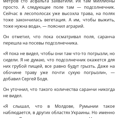
метров сто асфальта захватили. Их там миллионы
просто. А следующее поле там — подсолнечник.
Сейчас в лесополосах уже высохла трава, на полях
тоже закончилась вегетация. А им, чтобы выжить,
тоже нужна вода», — пояснил аграрий.
Он отметил, что пока осматривал поля, саранча
перешла на посевы подсолнечника.
«Я пока не видел, чтобы они там что-то погрызли, но
сидели. Я не думаю, что подсолнечник окажется для
них грубой пищей, все равно будут грызть. Даже на
обочине траву уже почти сухую погрызли», —
добавил Сергей Бодя.
Он уточнил, что такого количества саранчи никогда
не видел.
«Я слышал, что в Молдове, Румынии такое
наблюдается, в других областях Украины. Но именно