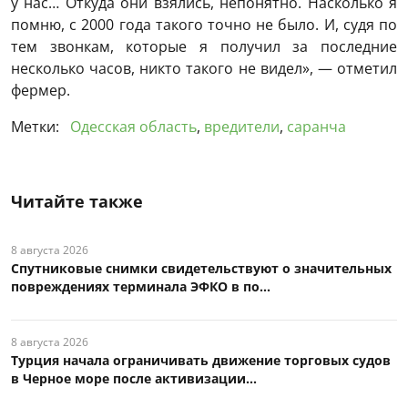
у нас… Откуда они взялись, непонятно. Насколько я
помню, с 2000 года такого точно не было. И, судя по
тем звонкам, которые я получил за последние
несколько часов, никто такого не видел», — отметил
фермер.
Метки:
Одесская область
,
вредители
,
саранча
Читайте также
8 августа 2026
Спутниковые снимки свидетельствуют о значительных
повреждениях терминала ЭФКО в по...
8 августа 2026
Турция начала ограничивать движение торговых судов
в Черное море после активизации...