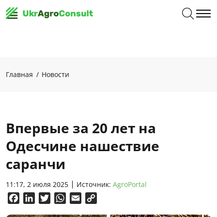
Главная
Новости
Впервые за 20 лет на
Одесчине нашествие
саранчи
11:17, 2 июля 2025
Источник:
AgroPortal
Facebook
LinkedIn
Twitter
WhatsApp
Email
Copy
Link