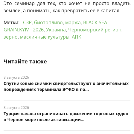
Это семинар для тех, кто хочет не просто владеть
землей, а понимать, как превратить ее в капитал.
Метки:
СЗР
,
биотопливо
,
маржа
,
BLACK SEA
GRAIN.KYIV - 2026
,
Украина
,
Черноморский регион
,
зерно
,
масличные культуры
,
АПК
Читайте также
8 августа 2026
Спутниковые снимки свидетельствуют о значительных
повреждениях терминала ЭФКО в по...
8 августа 2026
Турция начала ограничивать движение торговых судов
в Черное море после активизации...