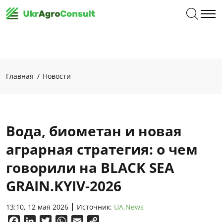
Главная
Новости
Вода, биометан и новая
аграрная стратегия: о чем
говорили на BLACK SEA
GRAIN.KYIV-2026
13:10, 12 мая 2026
Источник:
UA.News
Facebook
LinkedIn
Twitter
WhatsApp
Email
Copy