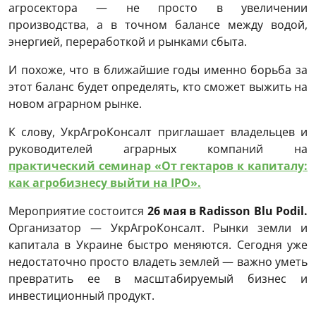
агросектора — не просто в увеличении
производства, а в точном балансе между водой,
энергией, переработкой и рынками сбыта.
И похоже, что в ближайшие годы именно борьба за
этот баланс будет определять, кто сможет выжить на
новом аграрном рынке.
К слову, УкрАгроКонсалт приглашает владельцев и
руководителей аграрных компаний на
практический семинар «От гектаров к капиталу:
как агробизнесу выйти на IPO».
Мероприятие состоится
26 мая в Radisson Blu Podil.
Организатор — УкрАгроКонсалт. Рынки земли и
капитала в Украине быстро меняются. Сегодня уже
недостаточно просто владеть землей — важно уметь
превратить ее в масштабируемый бизнес и
инвестиционный продукт.