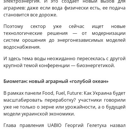
электроэнергия. И это создает новый вызов для
аграриев: даже если вода физически есть, ее подача
становится все дороже.
Поэтому сектор уже сейчас ищет новые
технологические решения — от модернизации
систем орошения до энергонезависимых моделей
водоснабжения.
И здесь тема воды неожиданно пересеклась с другой
крупной темой конференции — биоэнергетикой.
Биометан: новый аграрный «голубой океан»
В рамках панели Food, Fuel, Future: Как Украина будет
масштабировать переработку? участники говорили
уже не только о зерне или урожайности, а о будущей
модели украинской экономики.
Глава правления UABIO Георгий Гелетуха назвал