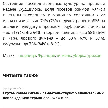
Состояние посевов зерновых культур на прошлой
неделе ухудшилось. Доля посевов озимой мягкой
пшеницы в хорошем и отличном состоянии к 22
июня снизилась до 74% (76% неделей ранее и 68% на
аналогичную дату в прошлом году), озимого ячменя
– до 71% (73% и 64%), твердой пшеницы – до 58% (64%
и 71%), ярового ячменя – до 63% (67% и 67%),
кукурузы – до 76% (84% и 81%).
Метки:
пшеница
,
Франция
,
ячмень
,
уборка урожая
Читайте также
8 августа 2026
Спутниковые снимки свидетельствуют о значительных
повреждениях терминала ЭФКО в по...