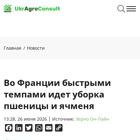
Главная
Новости
Во Франции быстрыми
темпами идет уборка
пшеницы и ячменя
13:28, 26 июня 2026
Источник:
Зерно Он-Лайн
Facebook
LinkedIn
Twitter
WhatsApp
Email
Copy
Link