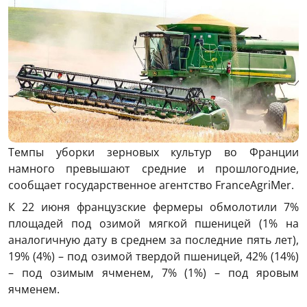
Темпы уборки зерновых культур во Франции
намного превышают средние и прошлогодние,
сообщает государственное агентство FranceAgriMer.
К 22 июня французские фермеры обмолотили 7%
площадей под озимой мягкой пшеницей (1% на
аналогичную дату в среднем за последние пять лет),
19% (4%) – под озимой твердой пшеницей, 42% (14%)
– под озимым ячменем, 7% (1%) – под яровым
ячменем.