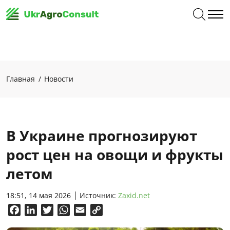
Главная
Новости
В Украине прогнозируют
рост цен на овощи и фрукты
летом
18:51, 14 мая 2026
Источник:
Zaxid.net
Facebook
LinkedIn
Twitter
WhatsApp
Email
Copy
Link