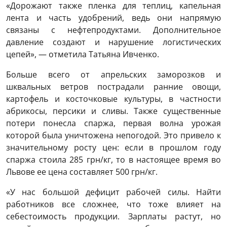
«Дорожают также пленка для теплиц, капельная
лента и часть удобрений, ведь они напрямую
связаны с нефтепродуктами. Дополнительное
давление создают и нарушение логистических
цепей», — отметила Татьяна Ивченко.
Больше всего от апрельских заморозков и
шквальных ветров пострадали ранние овощи,
картофель и косточковые культуры, в частности
абрикосы, персики и сливы. Также существенные
потери понесла спаржа, первая волна урожая
которой была уничтожена непогодой. Это привело к
значительному росту цен: если в прошлом году
спаржа стоила 285 грн/кг, то в настоящее время во
Львове ее цена составляет 500 грн/кг.
«У нас большой дефицит рабочей силы. Найти
работников все сложнее, что тоже влияет на
себестоимость продукции. Зарплаты растут, но