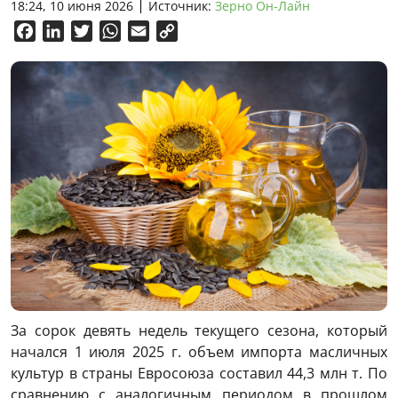
18:24, 10 июня 2026
Источник:
Зерно Он-Лайн
Facebook
LinkedIn
Twitter
WhatsApp
Email
Copy
Link
За сорок девять недель текущего сезона, который
начался 1 июля 2025 г. объем импорта масличных
культур в страны Евросоюза составил 44,3 млн т. По
сравнению с аналогичным периодом в прошлом