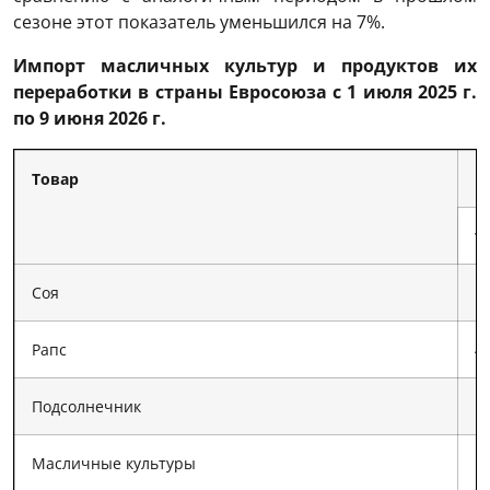
сезоне этот показатель уменьшился на 7%.
Импорт масличных культур
и продуктов их
переработки в страны Евросоюза с 1 июля 2025 г.
по 9 июня 2026 г.
Товар
И
т
Соя
1
Рапс
4
Подсолнечник
1
Масличные культуры
1