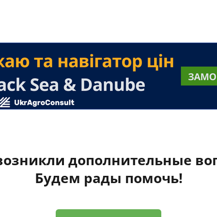
 возникли дополнительные во
Будем рады помочь!