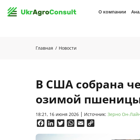
О компании
Ана
Главная
Новости
В США собрана ч
озимой пшениц
18:21, 16 июня 2026
Источник:
Зерно Он-Лай
Facebook
LinkedIn
Twitter
WhatsApp
Email
Copy
Link