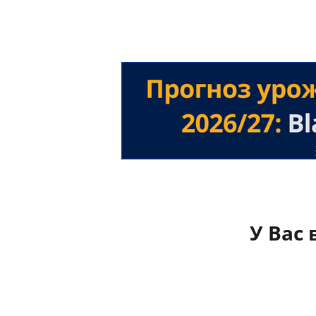
У Вас