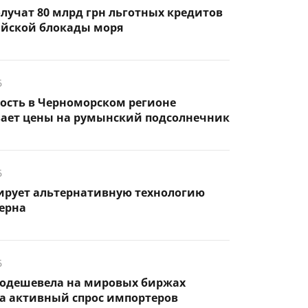
лучат 80 млрд грн льготных кредитов
ийской блокады моря
6
ость в Черноморском регионе
ает цены на румынский подсолнечник
6
тирует альтернативную технологию
ерна
6
одешевела на мировых биржах
а активный спрос импортеров