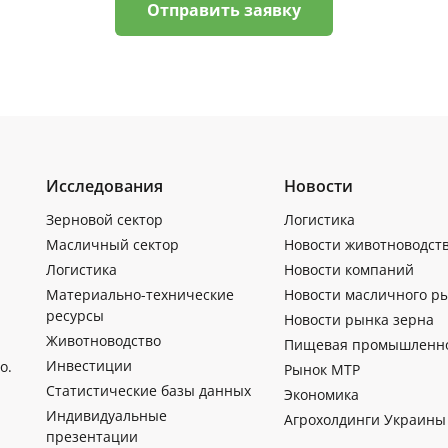
Отправить заявку
Исследования
Новости
Зерновой сектор
Логистика
Масличный сектор
Новости животноводст
Логистика
Новости компаний
Материально-технические
Новости масличного р
ресурсы
Новости рынка зерна
Животноводство
Пищевая промышленн
Инвестиции
о.
Рынок МТР
Статистические базы данных
Экономика
Индивидуальные
Агрохолдинги Украины
презентации