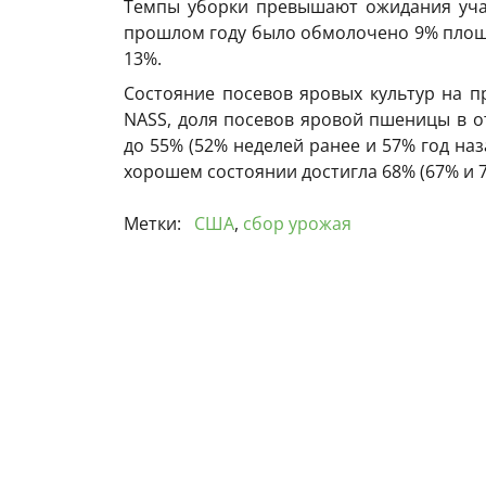
Темпы уборки превышают ожидания учас
прошлом году было обмолочено 9% площад
13%.
Состояние посевов яровых культур на 
NASS, доля посевов яровой пшеницы в 
до 55% (52% неделей ранее и 57% год наз
хорошем состоянии достигла 68% (67% и 72
Метки:
США
,
сбор урожая