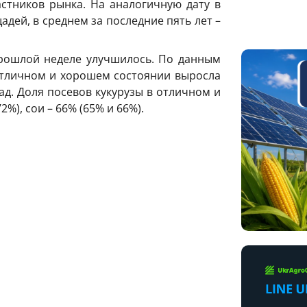
тников рынка. На аналогичную дату в
ей, в среднем за последние пять лет –
прошлой неделе улучшилось. По данным
отличном и хорошем состоянии выросла
ад. Доля посевов кукурузы в отличном и
%), сои – 66% (65% и 66%).