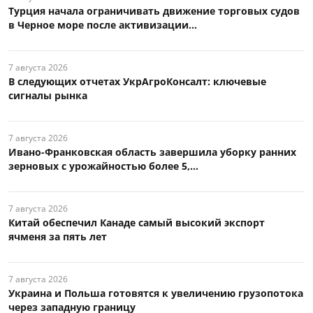
Турция начала ограничивать движение торговых судов
в Черное море после активизации...
7 августа 2026
В следующих отчетах УкрАгроКонсалт: ключевые
сигналы рынка
7 августа 2026
Ивано-Франковская область завершила уборку ранних
зерновых с урожайностью более 5,...
7 августа 2026
Китай обеспечил Канаде самый высокий экспорт
ячменя за пять лет
7 августа 2026
Украина и Польша готовятся к увеличению грузопотока
через западную границу