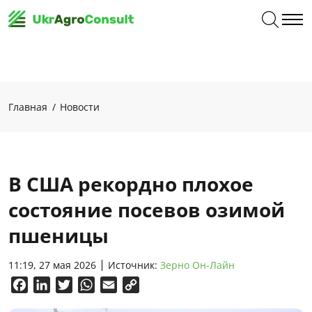
Главная
Новости
В США рекордно плохое
состояние посевов озимой
пшеницы
11:19, 27 мая 2026
Источник:
Зерно Он-Лайн
Facebook
LinkedIn
Twitter
WhatsApp
Email
Copy
Link