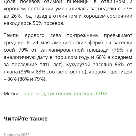
Доля посевов озимой пшеницы в отличном и
хорошем состоянии уменьшилась за неделю с 27%
до 26%. Год назад в отличном и хорошем состоянии
находилось 50% посевов.
Темпы ярового сева по-прежнему превышают
средние. К 24 мая американские фермеры засеяли
соей 79% от запланированной площади (75% на
аналогичную дату в прошлом году и 68% в среднем
за последние пять лет). Кукурузой засеяно 86% от
плана (86% и 83% соответственно), яровой пшеницей
– 86% (86% и 79%).
Метки:
пшеница
,
состояние посевов
,
США
Читайте также
8 августа 2026