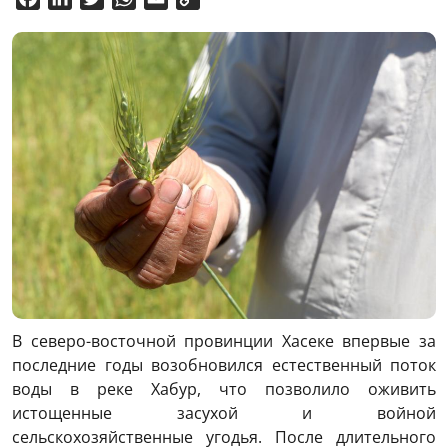
Link
В северо-восточной провинции Хасеке впервые за
последние годы возобновился естественный поток
воды в реке Хабур, что позволило оживить
истощенные засухой и войной
сельскохозяйственные угодья. После длительного