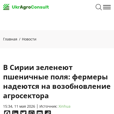
Главная
Новости
В Сирии зеленеют
пшеничные поля: фермеры
надеются на возобновление
агросектора
15:34, 11 мая 2026
Источник:
Xinhua
Facebook
LinkedIn
Twitter
WhatsApp
Email
Copy