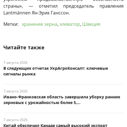
страны», — отметил председатель правления
Lantmännen Ян-Эрик Ганссон.
Метки:
хранение зерна
,
элеватор
,
Швеция
Читайте также
7 августа 2026
В следующих отчетах УкрАгроКонсалт: ключевые
сигналы рынка
7 августа 2026
Ивано-Франковская область завершила уборку ранних
зерновых с урожайностью более 5,...
7 августа 2026
Китай обеспечил Канаде самый высокий экспорт