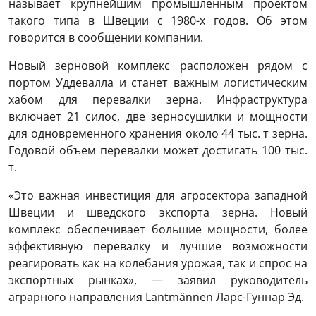
называет крупнейшим промышленным проектом
такого типа в Швеции с 1980-х годов. Об этом
говорится в сообщении компании.
Новый зерновой комплекс расположен рядом с
портом Уддевалла и станет важным логистическим
хабом для перевалки зерна. Инфраструктура
включает 21 силос, две зерносушилки и мощности
для одновременного хранения около 44 тыс. т зерна.
Годовой объем перевалки может достигать 100 тыс.
т.
«Это важная инвестиция для агросектора западной
Швеции и шведского экспорта зерна. Новый
комплекс обеспечивает большие мощности, более
эффективную перевалку и лучшие возможности
реагировать как на колебания урожая, так и спрос на
экспортных рынках», — заявил руководитель
аграрного направления Lantmännen Ларс-Гуннар Эд.