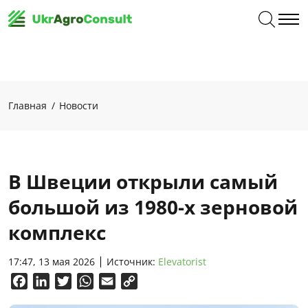
Главная
Новости
В Швеции открыли самый
большой из 1980-х зерновой
комплекс
17:47, 13 мая 2026
Источник:
Elevatorist
Facebook
LinkedIn
Twitter
WhatsApp
Email
Copy
Link