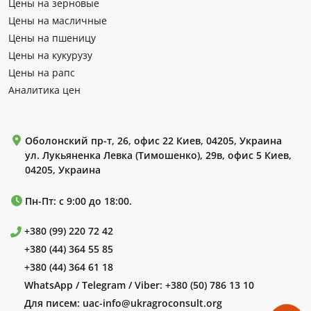
Цены на зерновые
Цены на масличные
Цены на пшеницу
Цены на кукурузу
Цены на рапс
Аналитика цен
Оболонский пр-т, 26, офис 22 Киев, 04205, Украина
ул. Лукьяненка Левка (Тимошенко), 29в, офис 5 Киев,
04205, Украина
Пн-Пт: с 9:00 до 18:00.
+380 (99) 220 72 42
+380 (44) 364 55 85
+380 (44) 364 61 18
WhatsApp / Telegram / Viber:
+380 (50) 786 13 10
Для писем:
uac-info@ukragroconsult.org