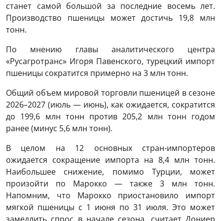
станет самой большой за последние восемь лет.
Производство пшеницы может достичь 19,8 млн
тонн.
По мнению главы аналитического центра
«Русагротранс» Игоря Павенского, турецкий импорт
пшеницы сократится примерно на 3 млн тонн.
Общий объем мировой торговли пшеницей в сезоне
2026–2027 (июль — июнь), как ожидается, сократится
до 199,6 млн тонн против 205,2 млн тонн годом
ранее (минус 5,6 млн тонн).
В целом на 12 основных стран-импортеров
ожидается сокращение импорта на 8,4 млн тонн.
Наибольшее снижение, помимо Турции, может
произойти по Марокко — также 3 млн тонн.
Напомним, что Марокко приостановило импорт
мягкой пшеницы с 1 июня по 31 июля. Это может
замедлить спрос в начале сезона, считает Дониер