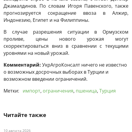
Джамалдинов. По словам Игоря Павенского, также
прогнозируется сокращение ввоза в Алжир,
Индонезию, Египет и на Филиппины.
В случае разрешения ситуации в Ормузском
проливе, цены нового урожая могут
скорректироваться вниз в сравнении с текущими
уровнями на новый урожай.
Комментарий:
УкрАгроКонсалт ничего не известно
о возможных досрочных выборах в Турции и
возможном введении ограничений.
Метки:
импорт
,
ограничения
,
пшеница
,
Турция
Читайте также
10 августа 2026