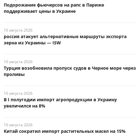
Подорожание фьючерсов на рапс в Париже
поддерживает цены в Украине
10 августа 2026
россия атакует альтернативные маршруты экспорта
зерна из Украины — ISW
10 августа 2026
Турция возобновила пропуск судов в Черное море через
проливы
10 августа 2026
В I полугодии импорт агропродукции в Украину
увеличился на 8%
10 августа 2026
Китай сократил импорт растительных масел на 15%