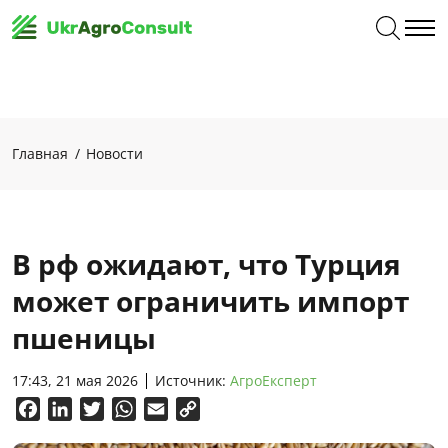
Главная
Новости
В рф ожидают, что Турция
может ограничить импорт
пшеницы
17:43, 21 мая 2026
Источник:
АгроЕксперт
Facebook
LinkedIn
Twitter
WhatsApp
Email
Copy
Link