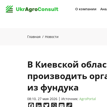
О компании
Ана
Главная
Новости
В Киевской обла
производить орг
из фундука
08:10, 27 мая 2026
Источник:
AgroPortal
Facebook
LinkedIn
Twitter
WhatsApp
Email
Copy