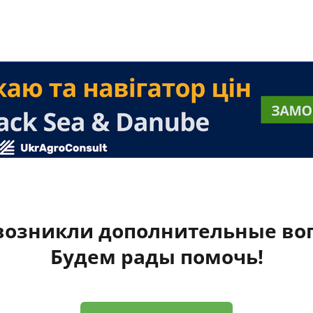
 возникли дополнительные во
Будем рады помочь!