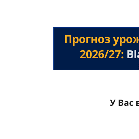
У Вас