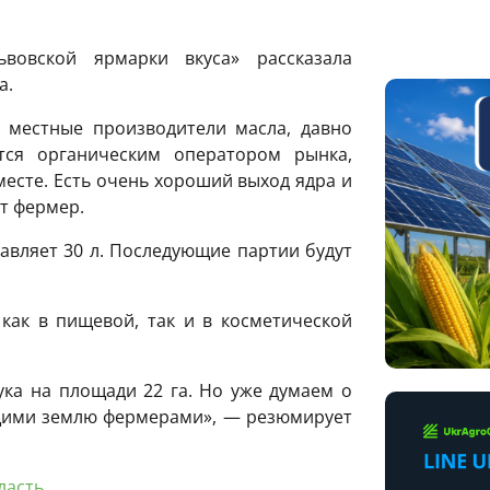
вовской ярмарки вкуса» рассказала
а.
 местные производители масла, давно
ся органическим оператором рынка,
месте. Есть очень хороший выход ядра и
т фермер.
авляет 30 л. Последующие партии будут
как в пищевой, так и в косметической
ка на площади 22 га. Но уже думаем о
щими землю фермерами», — резюмирует
ласть