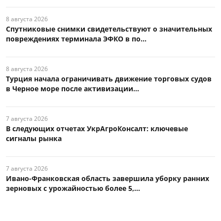
8 августа 2026
Спутниковые снимки свидетельствуют о значительных
повреждениях терминала ЭФКО в по...
8 августа 2026
Турция начала ограничивать движение торговых судов
в Черное море после активизации...
7 августа 2026
В следующих отчетах УкрАгроКонсалт: ключевые
сигналы рынка
7 августа 2026
Ивано-Франковская область завершила уборку ранних
зерновых с урожайностью более 5,...