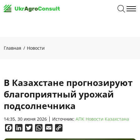
Главная
Новости
В Казахстане прогнозируют
благоприятный урожай
подсолнечника
14:35, 30 июня 2026
Источник:
АПК Новости Казахстана
Facebook
LinkedIn
Twitter
WhatsApp
Email
Copy
Link