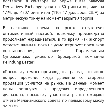
поставкой в ​​сентябре на бирже Bursa Malaysia
Derivatives Exchange упал на 50 ринггитов, или на
1,1%, до 4507 ринггитов (1105,47 долларов США) за
метрическую тонну на момент закрытия торгов.
В настоящее время на рынке отсутствует
оптимистичный настрой, поскольку производство
продолжает наращиваться, в то время как экспорт
остается вялым и пока не демонстрирует признаков
восстановления, заявил Парамалингам
Супраманиам, директор брокерской компании
Pelindung Bestari.
«Поскольку темпы производства растут, это лишь
вопрос времени, когда давление со стороны
продавцов усилится на рынке. На данный момент
цены останутся в пределах определенного
диапазона, поскольку участники рынка ожидают
отчета Малайзийского совета по пальмовому маслу
(MPOB)».