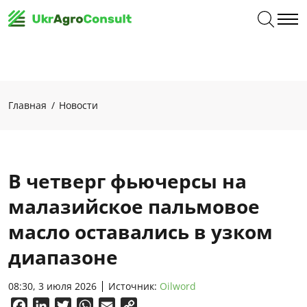
Главная
Новости
В четверг фьючерсы на
малазийское пальмовое
масло оставались в узком
диапазоне
08:30, 3 июля 2026
Источник:
Oilword
Facebook
LinkedIn
Twitter
WhatsApp
Email
Copy