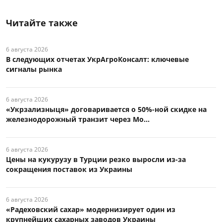
Читайте также
6 августа 2026
В следующих отчетах УкрАгроКонсалт: ключевые
сигналы рынка
6 августа 2026
«Укрзализныця» договаривается о 50%-ной скидке на
железнодорожный транзит через Мо...
6 августа 2026
Цены на кукурузу в Турции резко выросли из-за
сокращения поставок из Украины
6 августа 2026
«Радеховский сахар» модернизирует один из
крупнейших сахарных заводов Украины