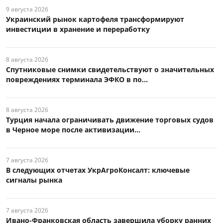
9 августа 2026
Украинский рынок картофеля трансформируют
инвестиции в хранение и переработку
8 августа 2026
Спутниковые снимки свидетельствуют о значительных
повреждениях терминала ЭФКО в по...
8 августа 2026
Турция начала ограничивать движение торговых судов
в Черное море после активизации...
7 августа 2026
В следующих отчетах УкрАгроКонсалт: ключевые
сигналы рынка
7 августа 2026
Ивано-Франковская область завершила уборку ранних