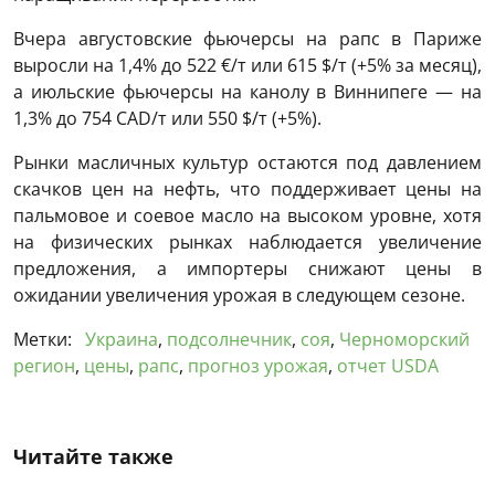
Вчера августовские фьючерсы на рапс в Париже
выросли на 1,4% до 522 €/т или 615 $/т (+5% за месяц),
а июльские фьючерсы на канолу в Виннипеге — на
1,3% до 754 CAD/т или 550 $/т (+5%).
Рынки масличных культур остаются под давлением
скачков цен на нефть, что поддерживает цены на
пальмовое и соевое масло на высоком уровне, хотя
на физических рынках наблюдается увеличение
предложения, а импортеры снижают цены в
ожидании увеличения урожая в следующем сезоне.
Метки:
Украина
,
подсолнечник
,
соя
,
Черноморский
регион
,
цены
,
рапс
,
прогноз урожая
,
отчет USDA
Читайте также