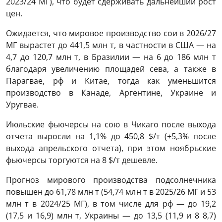
2023/24 МГ), что будет сдерживать дальнейший рост
цен.
Ожидается, что мировое производство сои в 2026/27
МГ вырастет до 441,5 млн т, в частности в США — на
4,7 до 120,7 млн т, в Бразилии — на 6 до 186 млн т
благодаря увеличению площадей сева, а также в
Парагвае, рф и Китае, тогда как уменьшится
производство в Канаде, Аргентине, Украине и
Уругвае.
Июльские фьючерсы на сою в Чикаго после выхода
отчета выросли на 1,1% до 450,8 $/т (+5,3% после
выхода апрельского отчета), при этом ноябрьские
фьючерсы торгуются на 8 $/т дешевле.
Прогноз мирового производства подсолнечника
повышен до 61,78 млн т (54,74 млн т в 2025/26 МГ и 53
млн т в 2024/25 МГ), в том числе для рф — до 19,2
(17,5 и 16,9) млн т, Украины — до 13,5 (11,9 и 8 8,7)