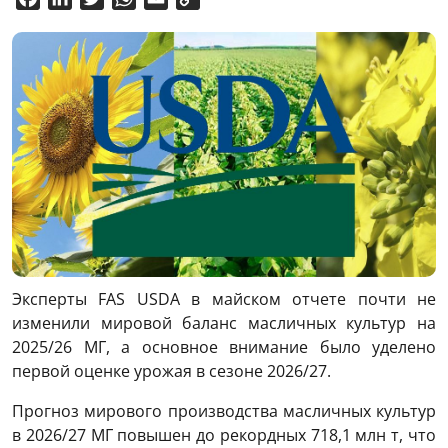
Link
Эксперты FAS USDA в майском отчете почти не
изменили мировой баланс масличных культур на
2025/26 МГ, а основное внимание было уделено
первой оценке урожая в сезоне 2026/27.
Прогноз мирового производства масличных культур
в 2026/27 МГ повышен до рекордных 718,1 млн т, что