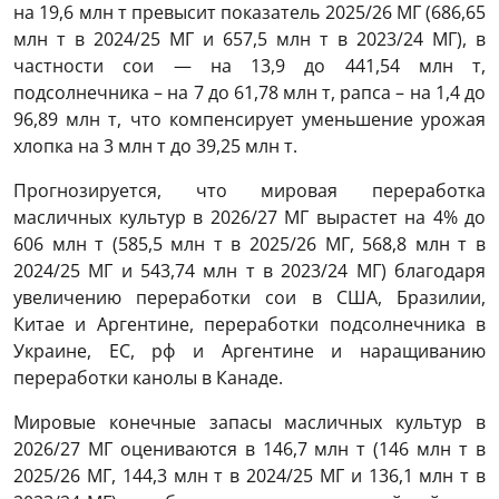
на 19,6 млн т превысит показатель 2025/26 МГ (686,65
млн т в 2024/25 МГ и 657,5 млн т в 2023/24 МГ), в
частности сои — на 13,9 до 441,54 млн т,
подсолнечника – на 7 до 61,78 млн т, рапса – на 1,4 до
96,89 млн т, что компенсирует уменьшение урожая
хлопка на 3 млн т до 39,25 млн т.
Прогнозируется, что мировая переработка
масличных культур в 2026/27 МГ вырастет на 4% до
606 млн т (585,5 млн т в 2025/26 МГ, 568,8 млн т в
2024/25 МГ и 543,74 млн т в 2023/24 МГ) благодаря
увеличению переработки сои в США, Бразилии,
Китае и Аргентине, переработки подсолнечника в
Украине, ЕС, рф и Аргентине и наращиванию
переработки канолы в Канаде.
Мировые конечные запасы масличных культур в
2026/27 МГ оцениваются в 146,7 млн т (146 млн т в
2025/26 МГ, 144,3 млн т в 2024/25 МГ и 136,1 млн т в