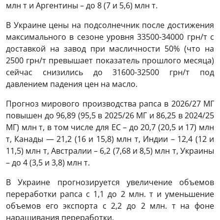
млн т и Аргентины – до 8 (7 и 5,6) млн т.
В Украине цены на подсолнечник после достижения
максимального в сезоне уровня 33500-34000 грн/т с
доставкой на завод при масличности 50% (что на
2500 грн/т превышает показатель прошлого месяца)
сейчас снизились до 31600-32500 грн/т под
давлением падения цен на масло.
Прогноз мирового производства рапса в 2026/27 МГ
повышен до 96,89 (95,5 в 2025/26 МГ и 86,25 в 2024/25
МГ) млн т, в том числе для ЕС – до 20,7 (20,5 и 17) млн
т, Канады — 21,2 (16 и 15,8) млн т, Индии – 12,4 (12 и
11,5) млн т, Австралии – 6,2 (7,68 и 8,5) млн т, Украины
– до 4 (3,5 и 3,8) млн т.
В Украине прогнозируется увеличение объемов
переработки рапса с 1,1 до 2 млн. т и уменьшение
объемов его экспорта с 2,2 до 2 млн. т на фоне
наращивания переработки.