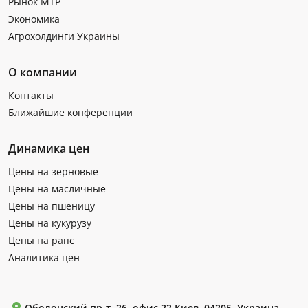
Рынок МТР
Экономика
Агрохолдинги Украины
О компании
Контакты
Ближайшие конференции
Динамика цен
Цены на зерновые
Цены на масличные
Цены на пшеницу
Цены на кукурузу
Цены на рапс
Аналитика цен
Оболонский пр-т, 26, офис 22 Киев, 04205, Украина