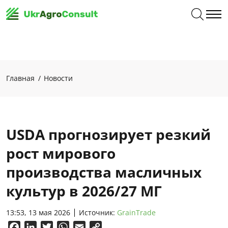
Главная
Новости
USDA прогнозирует резкий
рост мирового
производства масличных
культур в 2026/27 МГ
13:53, 13 мая 2026
Источник:
GrainTrade
Facebook
LinkedIn
Twitter
WhatsApp
Email
Copy