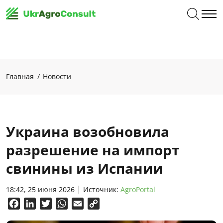
Главная
Новости
Украина возобновила
разрешение на импорт
свинины из Испании
18:42, 25 июня 2026
Источник:
AgroPortal
Facebook
LinkedIn
Twitter
WhatsApp
Email
Copy
Link