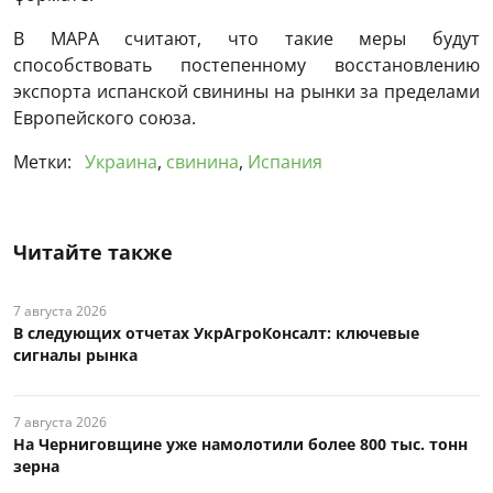
В MAPA считают, что такие меры будут
способствовать постепенному восстановлению
экспорта испанской свинины на рынки за пределами
Европейского союза.
Метки:
Украина
,
свинина
,
Испания
Читайте также
7 августа 2026
В следующих отчетах УкрАгроКонсалт: ключевые
сигналы рынка
7 августа 2026
На Черниговщине уже намолотили более 800 тыс. тонн
зерна