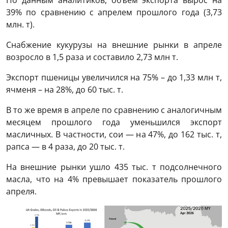
По данным аналитиков, объем экспорта вырос на
39% по сравнению с апрелем прошлого года (3,73
млн. т).
Снабжение кукурузы на внешние рынки в апреле
возросло в 1,5 раза и составило 2,73 млн т.
Экспорт пшеницы увеличился на 75% – до 1,33 млн т,
ячменя – на 28%, до 60 тыс. т.
В то же время в апреле по сравнению с аналогичным
месяцем прошлого года уменьшился экспорт
масличных. В частности, сои — на 47%, до 162 тыс. т,
рапса — в 4 раза, до 20 тыс. т.
На внешние рынки ушло 435 тыс. т подсолнечного
масла, что на 4% превышает показатель прошлого
апреля.