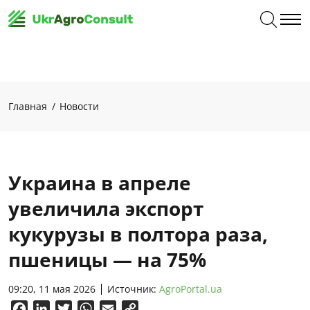
Главная
Новости
Украина в апреле
увеличила экспорт
кукурузы в полтора раза,
пшеницы — на 75%
09:20, 11 мая 2026
Источник:
AgroPortal.ua
Facebook
LinkedIn
Twitter
WhatsApp
Email
Copy