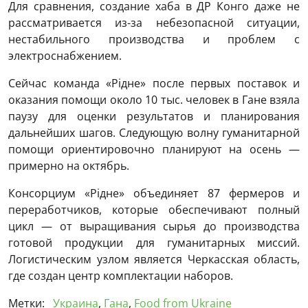
Для сравнения, создание хаба в ДР Конго даже не
рассматривается из-за небезопасной ситуации,
нестабильного производства и проблем с
электроснабжением.
Сейчас команда «Рідне» после первых поставок и
оказания помощи около 10 тыс. человек в Гане взяла
паузу для оценки результатов и планирования
дальнейших шагов. Следующую волну гуманитарной
помощи ориентировочно планируют на осень —
примерно на октябрь.
Консорциум «Рідне» объединяет 87 фермеров и
переработчиков, которые обеспечивают полный
цикл — от выращивания сырья до производства
готовой продукции для гуманитарных миссий.
Логистическим узлом является Черкасская область,
где создан центр комплектации наборов.
Метки:
Украина
,
Гана
,
Food from Ukraine