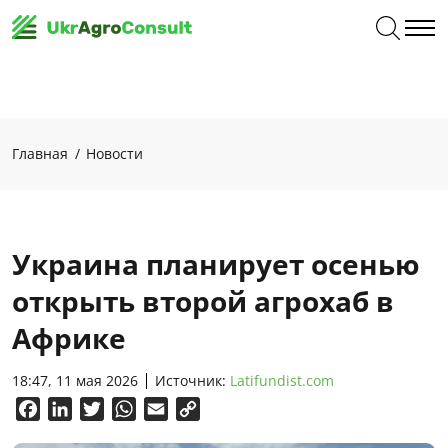
Главная
Новости
Украина планирует осенью
открыть второй агрохаб в
Африке
18:47, 11 мая 2026
Источник:
Latifundist.com
Facebook
LinkedIn
Twitter
WhatsApp
Email
Copy
Link