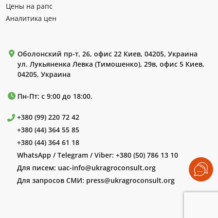
Цены на рапс
Аналитика цен
Оболонский пр-т, 26, офис 22 Киев, 04205, Украина
ул. Лукьяненка Левка (Тимошенко), 29в, офис 5 Киев,
04205, Украина
Пн-Пт: с 9:00 до 18:00.
+380 (99) 220 72 42
+380 (44) 364 55 85
+380 (44) 364 61 18
WhatsApp / Telegram / Viber:
+380 (50) 786 13 10
Для писем:
uac-info@ukragroconsult.org
Для запросов СМИ:
press@ukragroconsult.org