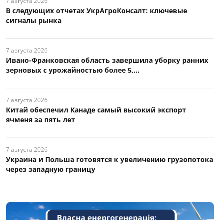
7 августа 2026
В следующих отчетах УкрАгроКонсалт: ключевые
сигналы рынка
7 августа 2026
Ивано-Франковская область завершила уборку ранних
зерновых с урожайностью более 5,...
7 августа 2026
Китай обеспечил Канаде самый высокий экспорт
ячменя за пять лет
7 августа 2026
Украина и Польша готовятся к увеличению грузопотока
через западную границу