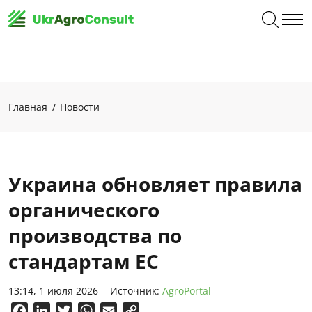
Главная
Новости
Украина обновляет правила
органического
производства по
стандартам ЕС
13:14, 1 июля 2026
Источник:
AgroPortal
Facebook
LinkedIn
Twitter
WhatsApp
Email
Copy