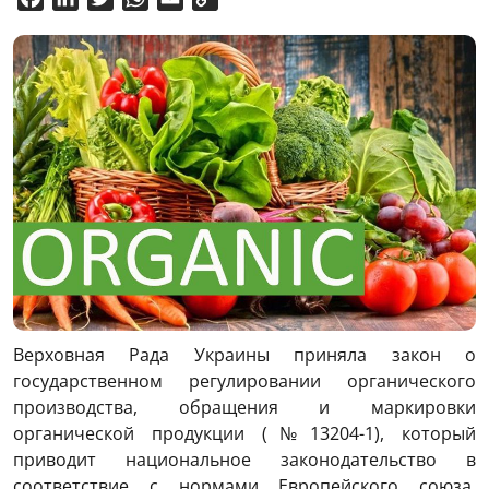
Link
Верховная Рада Украины приняла закон о
государственном регулировании органического
производства, обращения и маркировки
органической продукции (№13204-1), который
приводит национальное законодательство в
соответствие с нормами Европейского союза.