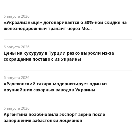
6 августа 2026
«Укрзализныця» договаривается о 50%-ной скидке на
железнодорожный транзит через Мо...
6 августа 2026
Цены на кукурузу в Турции резко выросли из-за
сокращения поставок из Украины
6 августа 2026
«Радеховский сахар» модернизирует один из
крупнейших сахарных заводов Украины
6 августа 2026
Аргентина возобновила экспорт зерна после
завершения забастовки лоцманов