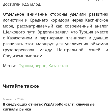
достигли $2,5 млрд.
Отдельное внимание стороны уделили развитию
логистики и Среднего коридора через Каспийское
море, рассматриваемый как современный аналог
Шелкового пути. Эрдоган заявил, что Турция вместе
с Казахстаном и партнерами планирует и дальше
развивать этот маршрут для увеличения объемов
грузоперевозок между Центральной Азией и
Средиземноморьем.
Метки:
Турция
,
зерно
,
Казахстан
Читайте также
6 августа 2026
В следующих отчетах УкрАгроКонсалт: ключевые
сигналы рынка