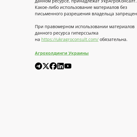
данном ресурсе, принадлежат УкрАгроКонсалт.
Какое-либо использование материалов без
письменного разрешения владельца запрещен
При правомерном использовании материалов
данного ресурса гиперссылка
на
https://ukragroconsult.com/
обязательна.
Агрохолдинги Украины