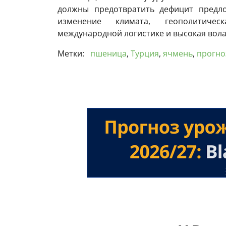
должны предотвратить дефицит предл
изменение климата, геополитичес
международной логистике и высокая вола
Метки:
пшеница
,
Турция
,
ячмень
,
прогно