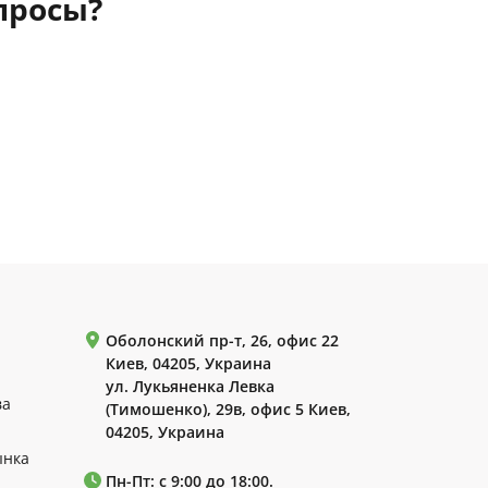
просы?
Оболонский пр-т, 26, офис 22
Киев, 04205, Украина
ул. Лукьяненка Левка
ва
(Тимошенко), 29в, офис 5 Киев,
04205, Украина
ынка
Пн-Пт: с 9:00 до 18:00.