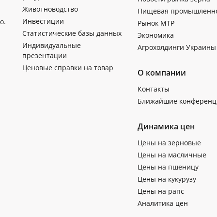
Животноводство
Пищевая промышленн
Инвестиции
о.
Рынок МТР
Статистические базы данных
Экономика
Индивидуальные
Агрохолдинги Украины
презентации
Ценовые справки на товар
О компании
Контакты
Ближайшие конференц
Динамика цен
Цены на зерновые
Цены на масличные
Цены на пшеницу
Цены на кукурузу
Цены на рапс
Аналитика цен