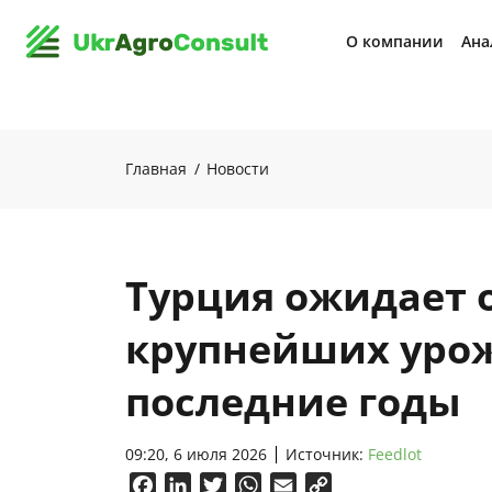
О компании
Ана
Главная
Новости
Турция ожидает 
крупнейших урож
последние годы
09:20, 6 июля 2026
Источник:
Feedlot
Facebook
LinkedIn
Twitter
WhatsApp
Email
Copy