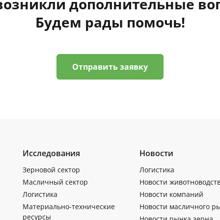
 возникли дополнительные во
Будем рады помочь!
Отправить заявку
Исследования
Новости
Зерновой сектор
Логистика
Масличный сектор
Новости животноводст
Логистика
Новости компаний
Материально-технические
Новости масличного р
ресурсы
Новости рынка зерна