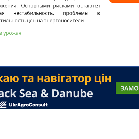
ожения. Основными рисками остаются
кая нестабильность, проблемы в
тильность цен на энергоносители.
з урожая