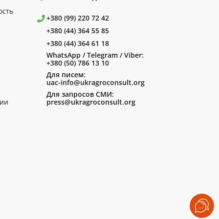
ость
+380 (99) 220 72 42
+380 (44) 364 55 85
+380 (44) 364 61 18
WhatsApp / Telegram / Viber:
+380 (50) 786 13 10
Для писем:
uac-info@ukragroconsult.org
Для запросов СМИ:
ии
press@ukragroconsult.org