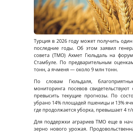
Турция в 2026 году может получить один
последние годы. Об этом заявил генер
совета (TMO) Ахмет Гюльдаль на форуме
Стамбуле. По предварительным оценкам
тонн, а ячменя — около 9 млн тонн.
По словам Гюльдаля, благоприятны
мониторинга посевов свидетельствуют 
превысить текущие прогнозы. По сост
убрано 14% площадей пшеницы и 13% ячме
где продолжается уборка, превышает 4 т/г
Для поддержки аграриев TMO еще в нач
зерно нового урожая. Продовольственн