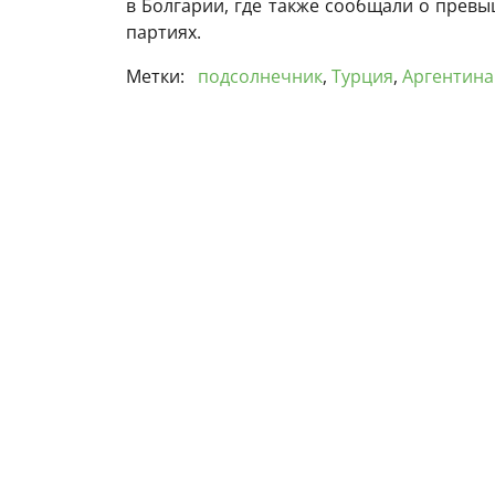
в Болгарии, где также сообщали о прев
партиях.
Метки:
подсолнечник
,
Турция
,
Аргентина