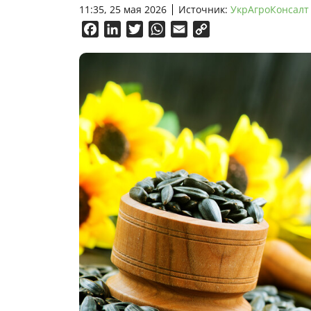
11:35, 25 мая 2026
Источник:
УкрАгроКонсалт
Facebook
LinkedIn
Twitter
WhatsApp
Email
Copy
Link