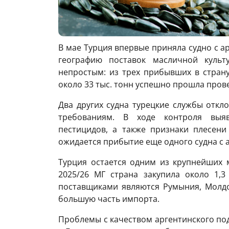
В мае Турция впервые приняла судно с 
географию поставок масличной культ
непростым: из трех прибывших в стран
около 33 тыс. тонн успешно прошла прове
Два других судна турецкие службы откл
требованиям. В ходе контроля выя
пестицидов, а также признаки плесени
ожидается прибытие еще одного судна с
Турция остается одним из крупнейших 
2025/26 МГ страна закупила около 1,3
поставщиками являются Румыния, Молдо
большую часть импорта.
Проблемы с качеством аргентинского по