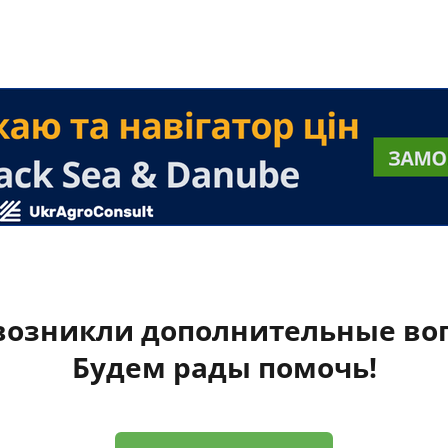
 возникли дополнительные во
Будем рады помочь!