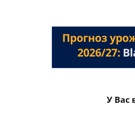
У Вас