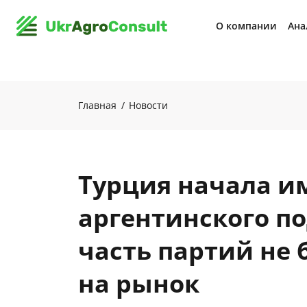
О компании
Ана
Главная
Новости
Турция начала и
аргентинского п
часть партий не
на рынок