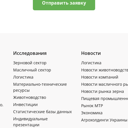
Отправить заявку
Исследования
Новости
Зерновой сектор
Логистика
Масличный сектор
Новости животноводст
Логистика
Новости компаний
Материально-технические
Новости масличного р
ресурсы
Новости рынка зерна
Животноводство
Пищевая промышленн
Инвестиции
о.
Рынок МТР
Статистические базы данных
Экономика
Индивидуальные
Агрохолдинги Украины
презентации